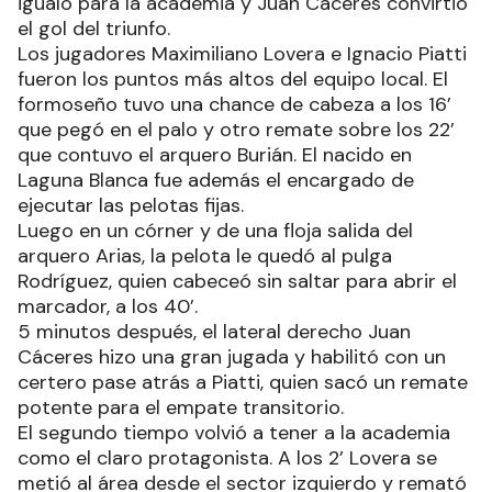
igualó para la academia y Juan Cáceres convirtió
el gol del triunfo.
Los jugadores Maximiliano Lovera e Ignacio Piatti
fueron los puntos más altos del equipo local. El
formoseño tuvo una chance de cabeza a los 16’
que pegó en el palo y otro remate sobre los 22’
que contuvo el arquero Burián. El nacido en
Laguna Blanca fue además el encargado de
ejecutar las pelotas fijas.
Luego en un córner y de una floja salida del
arquero Arias, la pelota le quedó al pulga
Rodríguez, quien cabeceó sin saltar para abrir el
marcador, a los 40’.
5 minutos después, el lateral derecho Juan
Cáceres hizo una gran jugada y habilitó con un
certero pase atrás a Piatti, quien sacó un remate
potente para el empate transitorio.
El segundo tiempo volvió a tener a la academia
como el claro protagonista. A los 2’ Lovera se
metió al área desde el sector izquierdo y remató