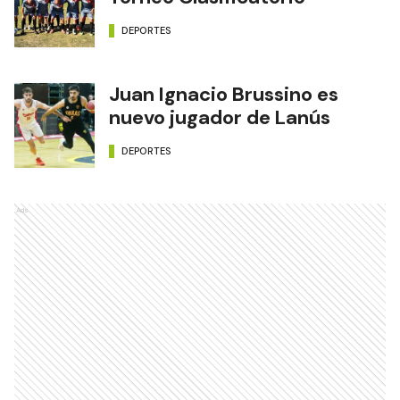
DEPORTES
Juan Ignacio Brussino es
nuevo jugador de Lanús
DEPORTES
Ads