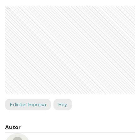
Ads
Edición Impresa
Hoy
Autor