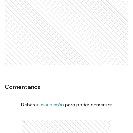
Comentarios
Debés
iniciar sesión
para poder comentar
Ads