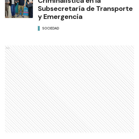
Criminalística en la
Subsecretaría de Transporte
y Emergencia
SOCIEDAD
Ads