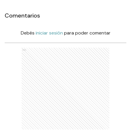
Comentarios
Debés
iniciar sesión
para poder comentar
Ads