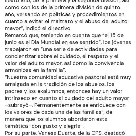
sexto año, de la primera y la segunda división, así
como con los de la primera división de quinto
año, versando en políticas y procedimientos en
cuanto a evitar el maltrato y el abuso del adulto
mayor”, indicó el directivo.
Remarcó que, teniendo en cuenta que “el 15 de
junio es el Día Mundial en ese sentido”, los jóvenes
trabajaron en “una serie de actividades para
concientizar sobre el cuidado, el respeto y el
valor del adulto mayor, así como la convivencia
armoniosa en la familia”.
“Nuestra comunidad educativa pastoral está muy
arraigada en la tradición de los abuelos, los
padres y los exalumnos, entonces hay un valor
intrínseco en cuanto al cuidado del adulto mayor
–subrayó–. Permanentemente se enriquece con
los valores de cada una de las familias”, de
manera que los alumnos abordaron esta
temática “con gusto y alegría”.
Por su parte, Vanesa Duarte, de la CPS, destacó