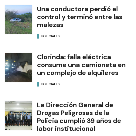
Una conductora perdió el
control y terminó entre las
malezas
POLICIALES
Clorinda: falla eléctrica
consume una camioneta en
un complejo de alquileres
POLICIALES
La Dirección General de
Drogas Peligrosas de la
Policía cumplió 39 años de
labor institucional