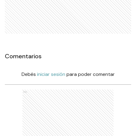
Comentarios
Debés
iniciar sesión
para poder comentar
Ads