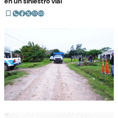
en un siniestro vial
Ads