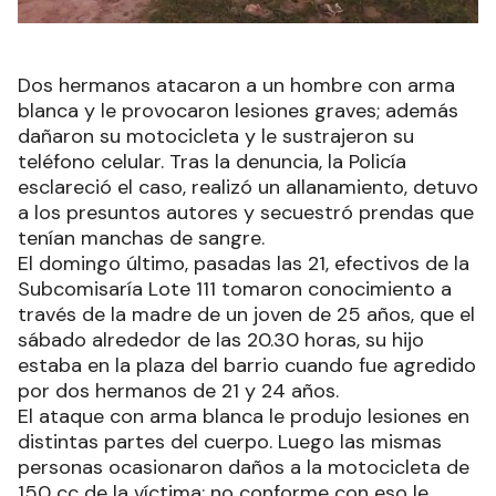
Dos hermanos atacaron a un hombre con arma
blanca y le provocaron lesiones graves; además
dañaron su motocicleta y le sustrajeron su
teléfono celular. Tras la denuncia, la Policía
esclareció el caso, realizó un allanamiento, detuvo
a los presuntos autores y secuestró prendas que
tenían manchas de sangre.
El domingo último, pasadas las 21, efectivos de la
Subcomisaría Lote 111 tomaron conocimiento a
través de la madre de un joven de 25 años, que el
sábado alrededor de las 20.30 horas, su hijo
estaba en la plaza del barrio cuando fue agredido
por dos hermanos de 21 y 24 años.
El ataque con arma blanca le produjo lesiones en
distintas partes del cuerpo. Luego las mismas
personas ocasionaron daños a la motocicleta de
150 cc de la víctima; no conforme con eso le