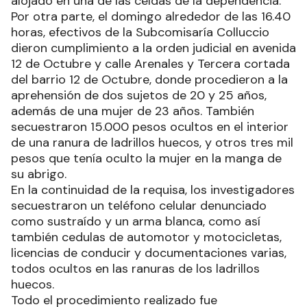
alojado en una de las celdas de la dependencia.
Por otra parte, el domingo alrededor de las 16.40
horas, efectivos de la Subcomisaría Colluccio
dieron cumplimiento a la orden judicial en avenida
12 de Octubre y calle Arenales y Tercera cortada
del barrio 12 de Octubre, donde procedieron a la
aprehensión de dos sujetos de 20 y 25 años,
además de una mujer de 23 años. También
secuestraron 15.000 pesos ocultos en el interior
de una ranura de ladrillos huecos, y otros tres mil
pesos que tenía oculto la mujer en la manga de
su abrigo.
En la continuidad de la requisa, los investigadores
secuestraron un teléfono celular denunciado
como sustraído y un arma blanca, como así
también cedulas de automotor y motocicletas,
licencias de conducir y documentaciones varias,
todos ocultos en las ranuras de los ladrillos
huecos.
Todo el procedimiento realizado fue