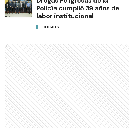
Drogas Peligrosas de la
Policía cumplió 39 años de
labor institucional
POLICIALES
Ads