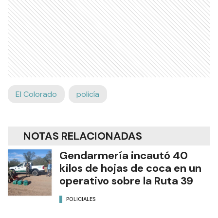
El Colorado
policía
NOTAS RELACIONADAS
Gendarmería incautó 40
kilos de hojas de coca en un
operativo sobre la Ruta 39
POLICIALES