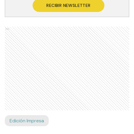
RECIBIR NEWSLETTER
Ads
Edición Impresa