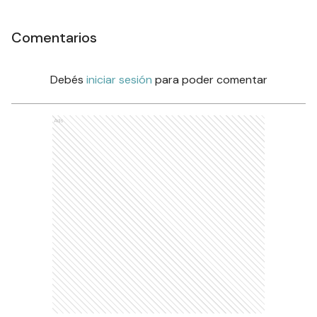
Comentarios
Debés
iniciar sesión
para poder comentar
Ads