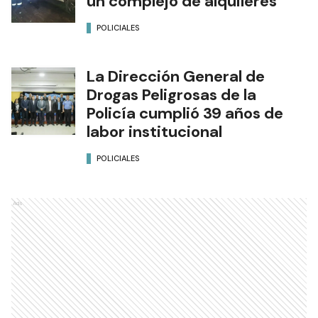
un complejo de alquileres
POLICIALES
La Dirección General de
Drogas Peligrosas de la
Policía cumplió 39 años de
labor institucional
POLICIALES
Ads