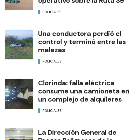
operativo sobre la Ruta 39
POLICIALES
Una conductora perdió el
control y terminó entre las
malezas
POLICIALES
Clorinda: falla eléctrica
consume una camioneta en
un complejo de alquileres
POLICIALES
La Dirección General de