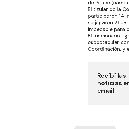
de Pirané (campe
El titular de la 
participaron 14 i
se jugaron 21 par
impecable para of
El funcionario ag
espectacular com
Coordinación, y 
Recibí las
noticias e
email