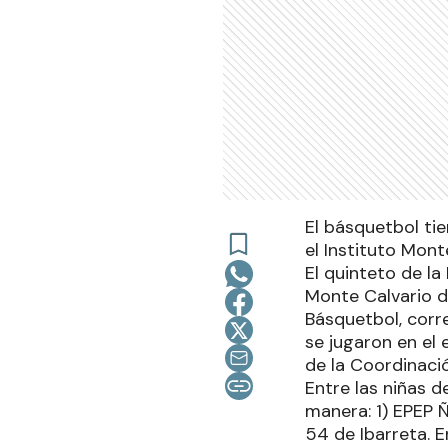
El básquetbol ti
el Instituto Mont
El quinteto de l
Monte Calvario d
Básquetbol, corr
se jugaron en el 
de la Coordinació
Entre las niñas d
manera: 1) EPEP Ñ
54 de Ibarreta. E