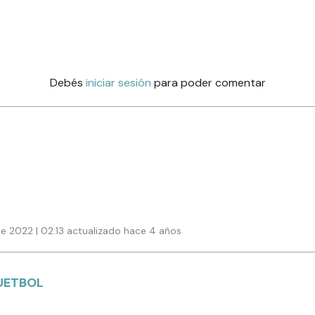
Debés
iniciar sesión
para poder comentar
e 2022 | 02:13 actualizado hace 4 años
UETBOL