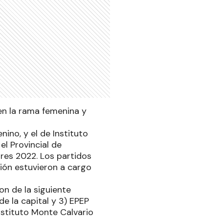
en la rama femenina y
ino, y el de Instituto
l Provincial de
res 2022. Los partidos
ción estuvieron a cargo
on de la siguiente
e la capital y 3) EPEP
Instituto Monte Calvario