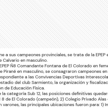
ene a sus campeones provinciales, se trata de la EPEP 
e Calvario en masculino.
a EPEP Ñ8 Comandante Fontana de El Colorado en femen
e Pirané en masculino, se consagraron campeones en e
espondiente a las Convivencias Deportivas Interescola
estadio del club Sarmiento, la organización y fiscaliza
n de Educación Física.
e la categoría Sub 12, las posiciones definitivas quedar
 8 de El Colorado (campeón), 2) Colegio Privado Alas d
n varones, las principales ubicaciones fueron para: 1) 