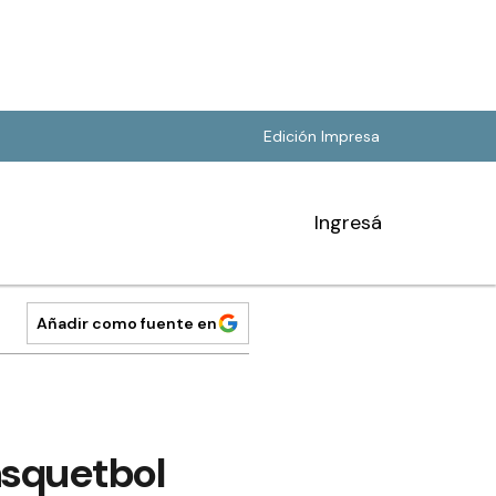
Edición Impresa
Ingresá
Añadir como fuente en
básquetbol