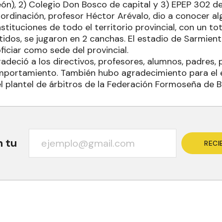
ón), 2) Colegio Don Bosco de capital y 3) EPEP 302 de
Coordinación, profesor Héctor Arévalo, dio a conocer 
nstituciones de todo el territorio provincial, con un to
tidos, se jugaron en 2 canchas. El estadio de Sarmien
iciar como sede del provincial.
radeció a los directivos, profesores, alumnos, padres
portamiento. También hubo agradecimiento para el e
el plantel de árbitros de la Federación Formoseña de 
n tu
RECI