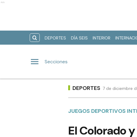
Ads
DEPORTES
DÍA SEIS
INTERIOR
INTERNAC
Secciones
DEPORTES
7 de diciembre d
JUEGOS DEPORTIVOS IN
El Colorado y