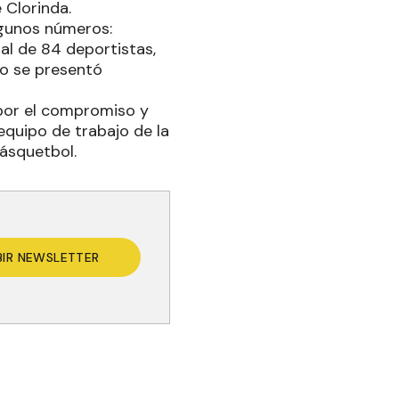
 Clorinda.
algunos números:
tal de 84 deportistas,
to se presentó
, por el compromiso y
quipo de trabajo de la
Básquetbol.
BIR NEWSLETTER