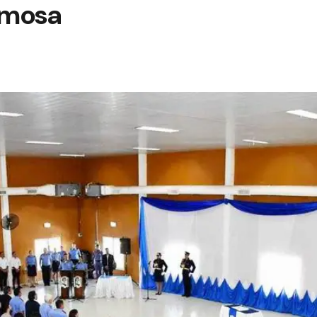
rmosa