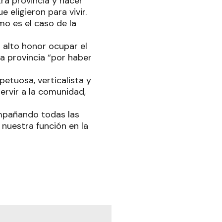
ra provincia y hacer
 eligieron para vivir.
mo es el caso de la
n alto honor ocupar el
la provincia “por haber
etuosa, verticalista y
ervir a la comunidad,
ompañando todas las
 nuestra función en la