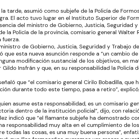
 la tarde, asumió como subjefe de la Policía de Formos
gra. El acto tuvo lugar en el Instituto Superior de Form
encia del ministro de Gobierno, Justicia, Seguridad y
 de la Policía de la provincia, comisario general Walter
 fuerza.
ministro de Gobierno, Justicia, Seguridad y Trabajo de
ó que esta nueva asunción responde a “un cambio de 
nguna modificación sustancial de los objetivos, en ma
r Gildo Insfrán y que, en su responsabilidad la Policía 
señaló que “el comisario general Cirilo Bobadilla, que 
ón durante todo este tiempo, pasa a retiro”, explicó, 
uien asume esta responsabilidad, es un comisario gen
oria dentro de la institución policial”, dijo, con relació
ez indicó que “el flamante subjefe ha demostrado co
na responsabilidad muy alta en el cumplimiento de los 
e todas las cosas, es una muy buena persona”, enfati