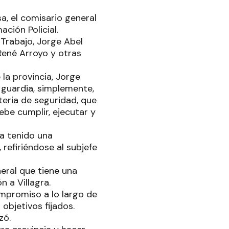
a, el comisario general
ación Policial.
 Trabajo, Jorge Abel
 René Arroyo y otras
 la provincia, Jorge
guardia, simplemente,
teria de seguridad, que
debe cumplir, ejecutar y
ha tenido una
refiriéndose al subjefe
eral que tiene una
n a Villagra.
mpromiso a lo largo de
objetivos fijados.
zó.