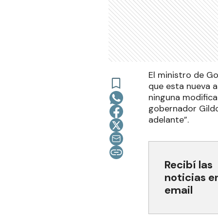
El ministro de Go
que esta nueva a
ninguna modificac
gobernador Gildo 
adelante”.
Recibí las
noticias e
email