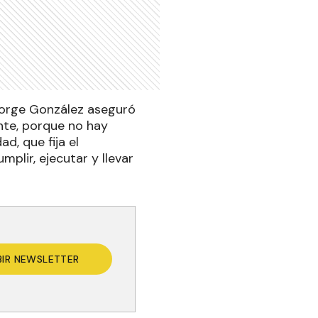
 Jorge González aseguró
nte, porque no hay
d, que fija el
mplir, ejecutar y llevar
BIR NEWSLETTER