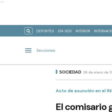
Ads
DEPORTES
DÍA SEIS
INTERIOR
INTERNAC
Secciones
SOCIEDAD
26 de enero de 2
Acto de asunción en el 
El comisario g