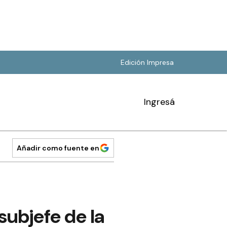
Edición Impresa
Ingresá
Añadir como fuente en
subjefe de la