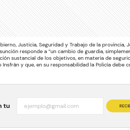
bierno, Justicia, Seguridad y Trabajo de la provincia,
sunción responde a “un cambio de guardia, simpleme
ión sustancial de los objetivos, en materia de segurida
Insfrán y que, en su responsabilidad la Policía debe cu
n tu
RECI