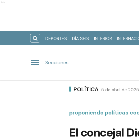
Ads
DEPORTES
DÍA SEIS
INTERIOR
INTERNAC
Secciones
POLÍTICA
5 de abril de 2025
proponiendo políticas co
El concejal D