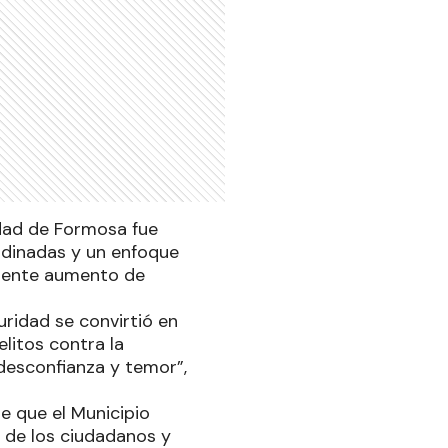
dad de Formosa fue
rdinadas y un enfoque
eciente aumento de
uridad se convirtió en
litos contra la
desconfianza y temor”,
de que el Municipio
 de los ciudadanos y