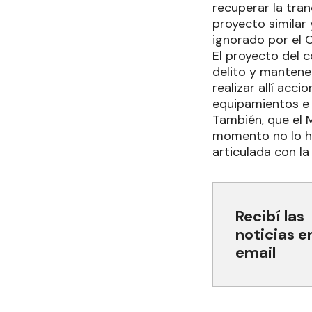
recuperar la tran
proyecto similar
ignorado por el C
El proyecto del 
delito y mantener
realizar allí acc
equipamientos e
También, que el 
momento no lo ha
articulada con la
Recibí las
noticias e
email