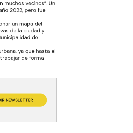
ron muchos vecinos”. Un
 año 2022, pero fue
ionar un mapa del
ivas de la ciudad y
Municipalidad de
urbana, ya que hasta el
 trabajar de forma
BIR NEWSLETTER