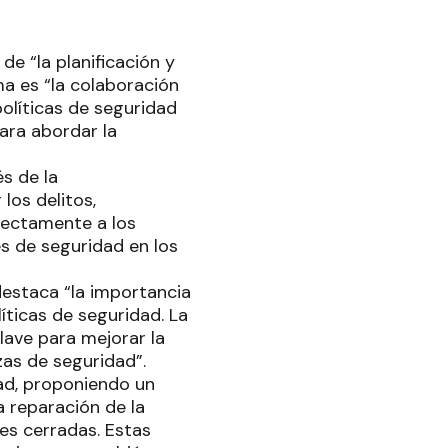
e “la planificación y
ma es “la colaboración
políticas de seguridad
ara abordar la
és de la
los delitos,
irectamente a los
s de seguridad en los
destaca “la importancia
líticas de seguridad. La
clave para mejorar la
zas de seguridad”.
dad, proponiendo un
a reparación de la
les cerradas. Estas