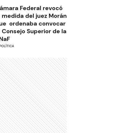
ámara Federal revocó
a medida del juez Morán
ue ordenaba convocar
l Consejo Superior de la
NaF
POLÍTICA