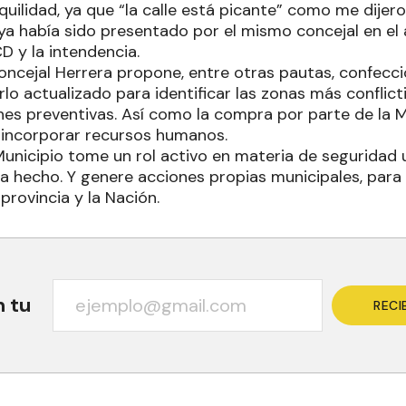
quilidad, ya que “la calle está picante” como me dije
 ya había sido presentado por el mismo concejal en el
D y la intendencia.
concejal Herrera propone, entre otras pautas, confecc
lo actualizado para identificar las zonas más conflict
iones preventivas. Así como la compra por parte de la 
 incorporar recursos humanos.
Municipio tome un rol activo en materia de seguridad 
 hecho. Y genere acciones propias municipales, para
 provincia y la Nación.
n tu
RECI