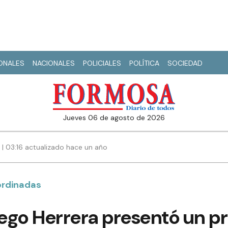
IONALES
NACIONALES
POLICIALES
POLÍTICA
SOCIEDAD
jueves 06 de agosto de 2026
 | 03:16 actualizado hace un año
ordinadas
iego Herrera presentó un p