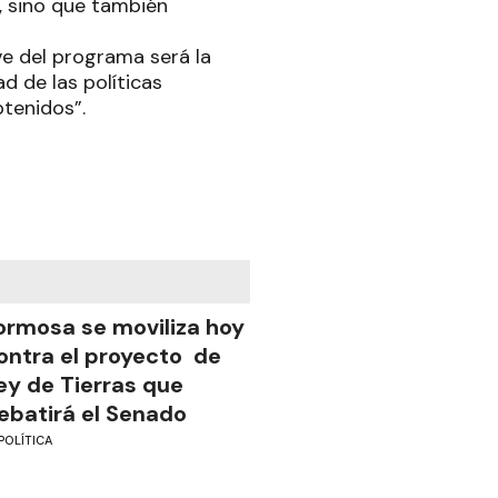
, sino que también
ve del programa será la
d de las políticas
btenidos”.
ormosa se moviliza hoy
ontra el proyecto de
ey de Tierras que
ebatirá el Senado
POLÍTICA