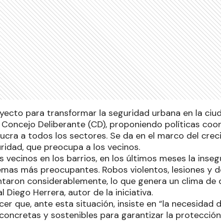
ecto para transformar la seguridad urbana en la ciu
 Concejo Deliberante (CD), proponiendo políticas coo
olucra a todos los sectores. Se da en el marco del cr
ridad, que preocupa a los vecinos.
 vecinos en los barrios, en los últimos meses la inseg
emas más preocupantes. Robos violentos, lesiones y de
aron considerablemente, lo que genera un clima de 
l Diego Herrera, autor de la iniciativa.
ocer que, ante esta situación, insiste en “la necesidad 
concretas y sostenibles para garantizar la protección