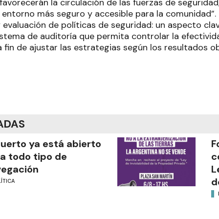
favorecerán la circulación de las fuerzas de seguridad
n entorno más seguro y accesible para la comunidad”.
 evaluación de políticas de seguridad: un aspecto cla
stema de auditoría que permita controlar la efectivida
fin de ajustar las estrategias según los resultados o
ADAS
puerto ya está abierto
F
a todo tipo de
c
vegación
L
d
ÍTICA