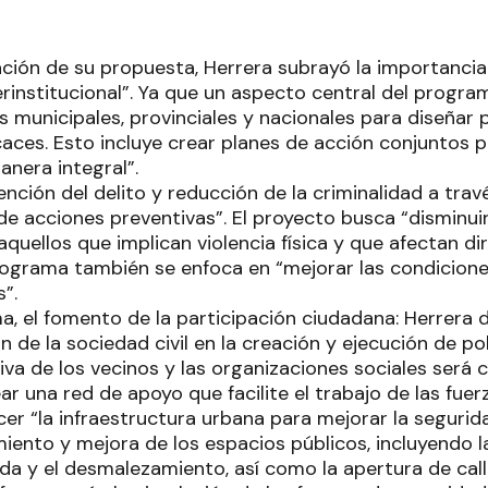
ción de su propuesta, Herrera subrayó la importancia d
rinstitucional”. Ya que un aspecto central del progra
 municipales, provinciales y nacionales para diseñar 
caces. Esto incluye crear planes de acción conjuntos p
anera integral”.
nción del delito y reducción de la criminalidad a trav
 acciones preventivas”. El proyecto busca “disminuir 
quellos que implican violencia física y que afectan d
rograma también se enfoca en “mejorar las condicione
”.
a, el fomento de la participación ciudadana: Herrera 
n de la sociedad civil en la creación y ejecución de po
iva de los vecinos y las organizaciones sociales será 
ar una red de apoyo que facilite el trabajo de las fuer
cer “la infraestructura urbana para mejorar la seguri
iento y mejora de los espacios públicos, incluyendo l
oda y el desmalezamiento, así como la apertura de cal