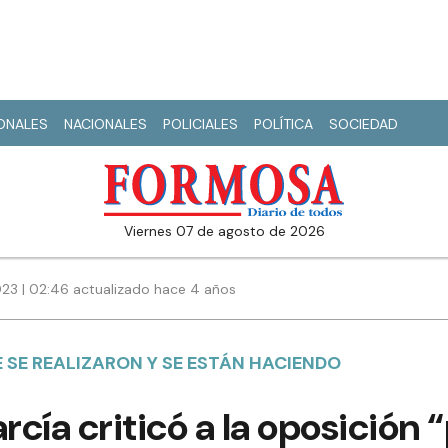
IONALES
NACIONALES
POLICIALES
POLÍTICA
SOCIEDAD
viernes 07 de agosto de 2026
23 | 02:46 actualizado hace 4 años
 SE REALIZARON Y SE ESTÁN HACIENDO
rcía criticó a la oposición 