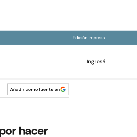
Edición Impresa
Ingresá
Añadir como fuente en
“por hacer