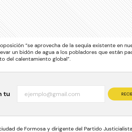
la oposición “se aprovecha de la sequía existente en nue
llevar un bidón de agua a los pobladores que están p
to del calentamiento global”.
n tu
RECI
 ciudad de Formosa y dirigente del Partido Justicialis