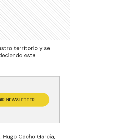
stro territorio y se
adeciendo esta
BIR NEWSLETTER
ta, Hugo Cacho García,