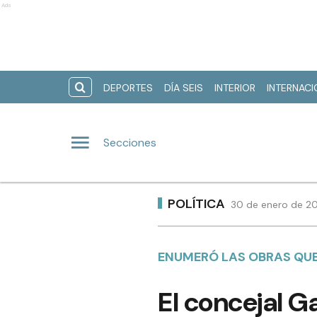
Ads
DEPORTES
DÍA SEIS
INTERIOR
INTERNAC
Secciones
POLÍTICA
30 de enero de 20
ENUMERÓ LAS OBRAS QUE
El concejal Ga