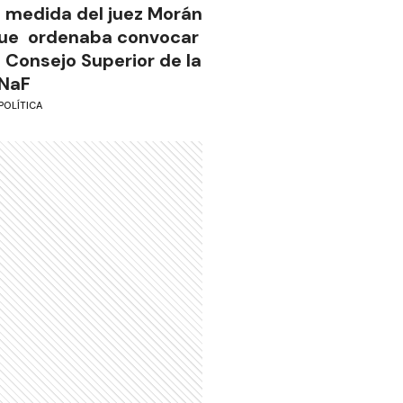
a medida del juez Morán
ue ordenaba convocar
l Consejo Superior de la
NaF
POLÍTICA