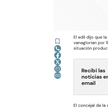
El edil dijo que 
vanaglorian por 
situación produc
Recibí las
noticias e
email
El concejal de la