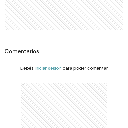
Comentarios
Debés
iniciar sesión
para poder comentar
Ads