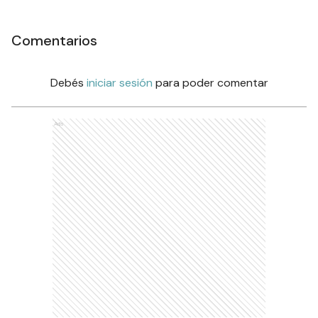
Comentarios
Debés
iniciar sesión
para poder comentar
Ads