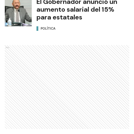
El Gobernador anunció un
aumento salarial del 15%
para estatales
POLÍTICA
Ads