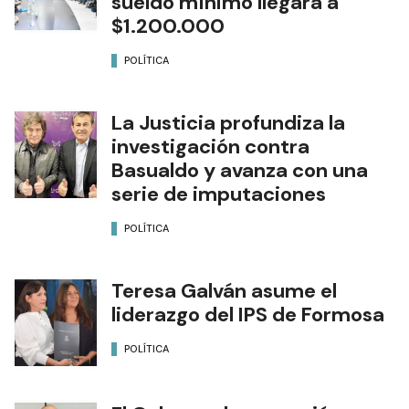
sueldo mínimo llegará a
$1.200.000
POLÍTICA
La Justicia profundiza la
investigación contra
Basualdo y avanza con una
serie de imputaciones
POLÍTICA
Teresa Galván asume el
liderazgo del IPS de Formosa
POLÍTICA