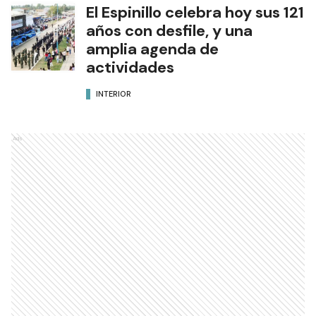
El Espinillo celebra hoy sus 121
años con desfile, y una
amplia agenda de
actividades
INTERIOR
Ads