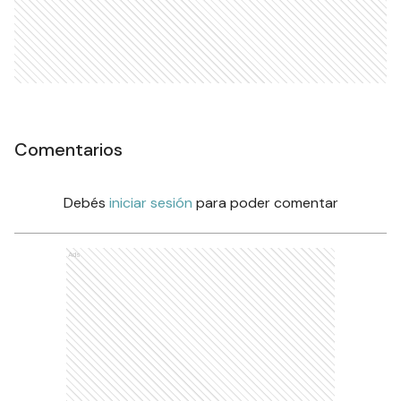
Comentarios
Debés
iniciar sesión
para poder comentar
Ads