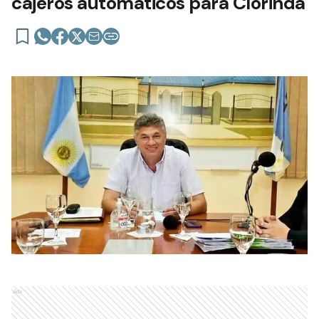
cajeros automáticos para Clorinda
Ads