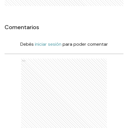
Comentarios
Debés
iniciar sesión
para poder comentar
Ads