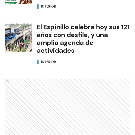
INTERIOR
El Espinillo celebra hoy sus 121
años con desfile, y una
amplia agenda de
actividades
INTERIOR
Ads