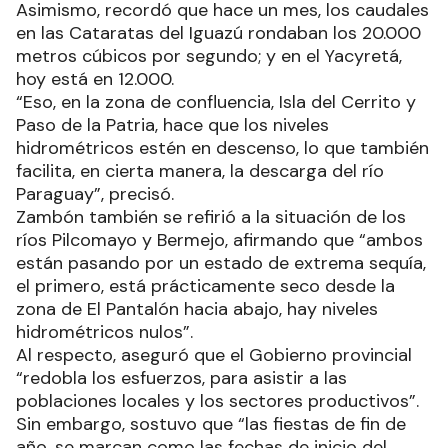
Asimismo, recordó que hace un mes, los caudales
en las Cataratas del Iguazú rondaban los 20.000
metros cúbicos por segundo; y en el Yacyretá,
hoy está en 12.000.
“Eso, en la zona de confluencia, Isla del Cerrito y
Paso de la Patria, hace que los niveles
hidrométricos estén en descenso, lo que también
facilita, en cierta manera, la descarga del río
Paraguay”, precisó.
Zambón también se refirió a la situación de los
ríos Pilcomayo y Bermejo, afirmando que “ambos
están pasando por un estado de extrema sequía,
el primero, está prácticamente seco desde la
zona de El Pantalón hacia abajo, hay niveles
hidrométricos nulos”.
Al respecto, aseguró que el Gobierno provincial
“redobla los esfuerzos, para asistir a las
poblaciones locales y los sectores productivos”.
Sin embargo, sostuvo que “las fiestas de fin de
año, se marcan como las fechas de inicio del