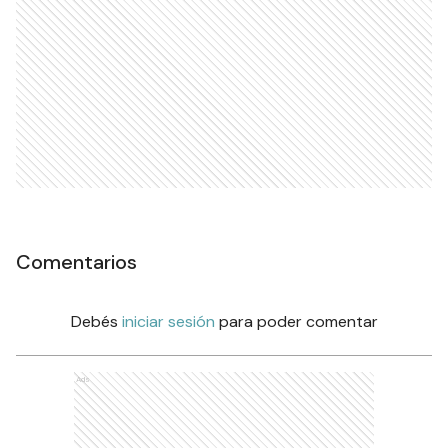
Comentarios
Debés
iniciar sesión
para poder comentar
Ads