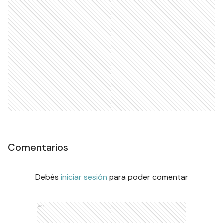
Comentarios
Debés
iniciar sesión
para poder comentar
Ads