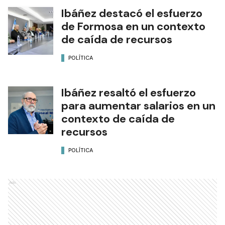
Ibáñez destacó el esfuerzo
de Formosa en un contexto
de caída de recursos
POLÍTICA
Ibáñez resaltó el esfuerzo
para aumentar salarios en un
contexto de caída de
recursos
POLÍTICA
Ads