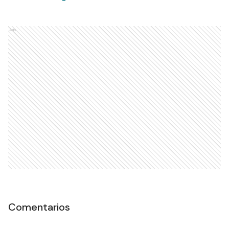
Ads
Comentarios