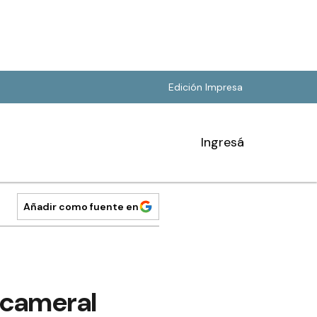
Edición Impresa
Ingresá
Añadir como fuente en
icameral