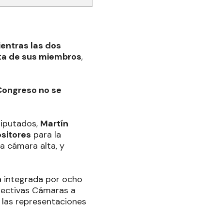
ientras las dos
ta de sus miembros
,
 Congreso no se
Diputados,
Martín
sitores
para la
la cámara alta, y
 integrada por ocho
pectivas Cámaras a
 las representaciones