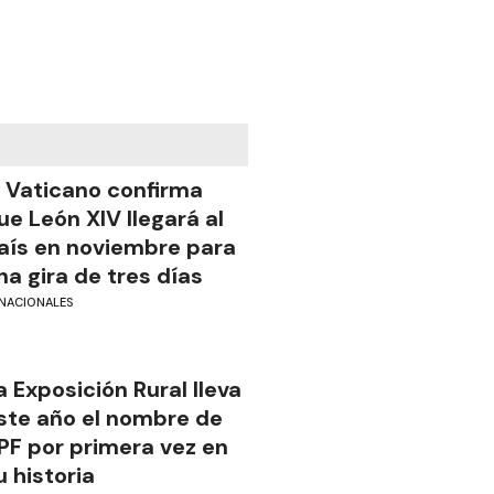
l Vaticano confirma
ue León XIV llegará al
aís en noviembre para
na gira de tres días
NACIONALES
a Exposición Rural lleva
ste año el nombre de
PF por primera vez en
u historia