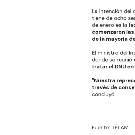
La intención del 
tiene de ocho se
de enero es la fe
comenzaron las 
de la mayoría d
El ministro del In
donde se reunió 
tratar el DNU en
"Nuestra repres
través de consen
concluyó.
Fuente: TÉLAM