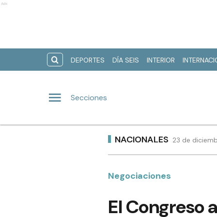
Ads
DEPORTES
DÍA SEIS
INTERIOR
INTERNAC
Secciones
NACIONALES
23 de diciemb
Negociaciones
El Congreso a