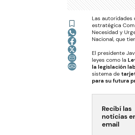
Las autoridades 
estratégica Comi
Necesidad y Urge
Nacional, que tie
El presidente Jav
leyes como la
Le
la legislación la
sistema de
tarje
para su futura pr
Recibí las
noticias e
email