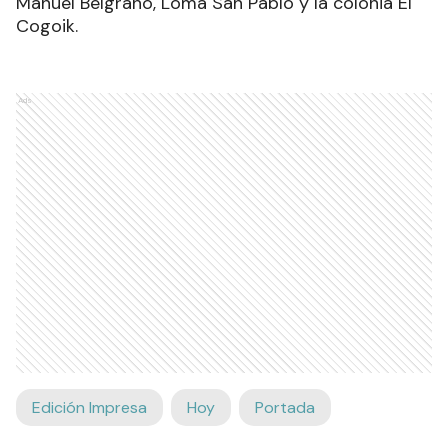
Manuel Belgrano, Loma San Pablo y la colonia El
Cogoik.
Ads
Edición Impresa
Hoy
Portada