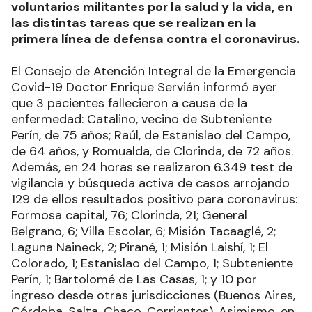
voluntarios militantes por la salud y la vida, en
las distintas tareas que se realizan en la
primera línea de defensa contra el coronavirus.
El Consejo de Atención Integral de la Emergencia
Covid-19 Doctor Enrique Servián informó ayer
que 3 pacientes fallecieron a causa de la
enfermedad: Catalino, vecino de Subteniente
Perín, de 75 años; Raúl, de Estanislao del Campo,
de 64 años, y Romualda, de Clorinda, de 72 años.
Además, en 24 horas se realizaron 6.349 test de
vigilancia y búsqueda activa de casos arrojando
129 de ellos resultados positivo para coronavirus:
Formosa capital, 76; Clorinda, 21; General
Belgrano, 6; Villa Escolar, 6; Misión Tacaaglé, 2;
Laguna Naineck, 2; Pirané, 1; Misión Laishí, 1; El
Colorado, 1; Estanislao del Campo, 1; Subteniente
Perín, 1; Bartolomé de Las Casas, 1; y 10 por
ingreso desde otras jurisdicciones (Buenos Aires,
Córdoba, Salta, Chaco, Corrientes). Asimismo, en