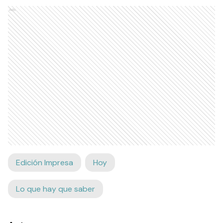
Ads
Edición Impresa
Hoy
Lo que hay que saber