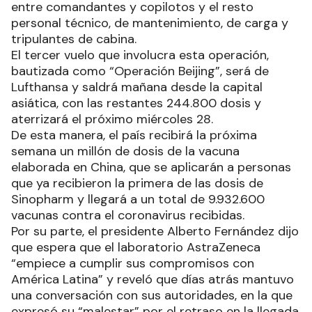
entre comandantes y copilotos y el resto
personal técnico, de mantenimiento, de carga y
tripulantes de cabina.
El tercer vuelo que involucra esta operación,
bautizada como “Operación Beijing”, será de
Lufthansa y saldrá mañana desde la capital
asiática, con las restantes 244.800 dosis y
aterrizará el próximo miércoles 28.
De esta manera, el país recibirá la próxima
semana un millón de dosis de la vacuna
elaborada en China, que se aplicarán a personas
que ya recibieron la primera de las dosis de
Sinopharm y llegará a un total de 9.932.600
vacunas contra el coronavirus recibidas.
Por su parte, el presidente Alberto Fernández dijo
que espera que el laboratorio AstraZeneca
“empiece a cumplir sus compromisos con
América Latina” y reveló que días atrás mantuvo
una conversación con sus autoridades, en la que
expresó su “malestar” por el retraso en la llegada