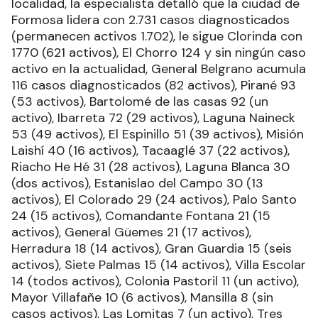
localidad, la especialista detalló que la ciudad de
Formosa lidera con 2.731 casos diagnosticados
(permanecen activos 1.702), le sigue Clorinda con
1770 (621 activos), El Chorro 124 y sin ningún caso
activo en la actualidad, General Belgrano acumula
116 casos diagnosticados (82 activos), Pirané 93
(53 activos), Bartolomé de las casas 92 (un
activo), Ibarreta 72 (29 activos), Laguna Naineck
53 (49 activos), El Espinillo 51 (39 activos), Misión
Laishí 40 (16 activos), Tacaaglé 37 (22 activos),
Riacho He Hé 31 (28 activos), Laguna Blanca 30
(dos activos), Estanislao del Campo 30 (13
activos), El Colorado 29 (24 activos), Palo Santo
24 (15 activos), Comandante Fontana 21 (15
activos), General Güemes 21 (17 activos),
Herradura 18 (14 activos), Gran Guardia 15 (seis
activos), Siete Palmas 15 (14 activos), Villa Escolar
14 (todos activos), Colonia Pastoril 11 (un activo),
Mayor Villafañe 10 (6 activos), Mansilla 8 (sin
casos activos), Las Lomitas 7 (un activo), Tres