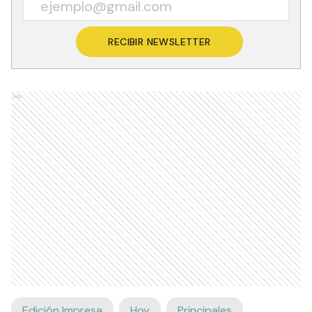
RECIBIR NEWSLETTER
Ads
Edición Impresa
Hoy
Principales