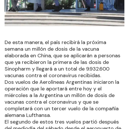
De esta manera, el país recibirá la próxima
semana un millón de dosis de la vacuna
elaborada en China, que se aplicarán a personas
que ya recibieron la primera de las dosis de
Sinopharm y llegará a un total de 9.932.600
vacunas contra el coronavirus recibidas.
Dos vuelos de Aerolíneas Argentinas iniciaron la
operación que le aportará entre hoy y el
miércoles a la Argentina un millón de dosis de
vacunas contra el coronavirus y que se
completará con un tercer vuelo de la compañía
alemana Lufthansa.
El segundo de estos tres vuelos partió después
del mediodía del sábado desde el aeropuerto de