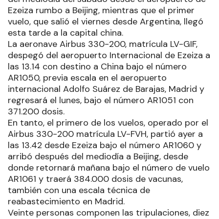
Ezeiza rumbo a Beijing, mientras que el primer
vuelo, que salió el viernes desde Argentina, llegó
esta tarde a la capital china.
La aeronave Airbus 330-200, matrícula LV-GIF,
despegó del aeropuerto Internacional de Ezeiza a
las 13.14 con destino a China bajo el número
AR1050, previa escala en el aeropuerto
internacional Adolfo Suárez de Barajas, Madrid y
regresará el lunes, bajo el número AR1051 con
371.200 dosis.
En tanto, el primero de los vuelos, operado por el
Airbus 330-200 matrícula LV-FVH, partió ayer a
las 13.42 desde Ezeiza bajo el número AR1060 y
arribó después del mediodía a Beijing, desde
donde retornará mañana bajo el número de vuelo
AR1061 y traerá 384.000 dosis de vacunas,
también con una escala técnica de
reabastecimiento en Madrid.
Veinte personas componen las tripulaciones, diez