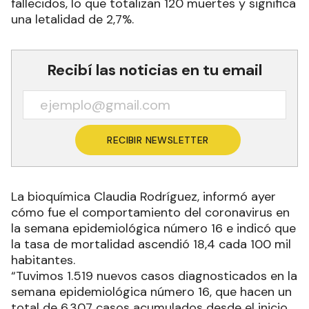
fallecidos, lo que totalizan 120 muertes y significa
una letalidad de 2,7%.
Recibí las noticias en tu email
RECIBIR NEWSLETTER
La bioquímica Claudia Rodríguez, informó ayer
cómo fue el comportamiento del coronavirus en
la semana epidemiológica número 16 e indicó que
la tasa de mortalidad ascendió 18,4 cada 100 mil
habitantes.
“Tuvimos 1.519 nuevos casos diagnosticados en la
semana epidemiológica número 16, que hacen un
total de 6.307 casos acumulados desde el inicio