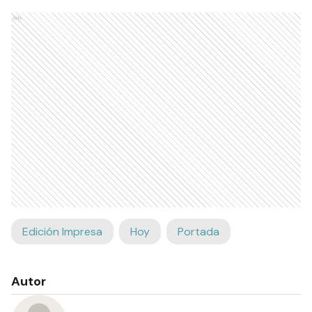
Ads
Edición Impresa
Hoy
Portada
Autor