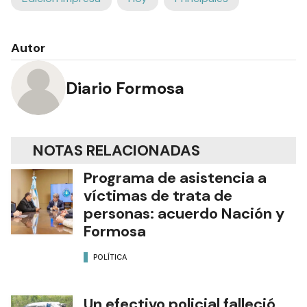
Autor
Diario Formosa
NOTAS RELACIONADAS
Programa de asistencia a
víctimas de trata de
personas: acuerdo Nación y
Formosa
POLÍTICA
Un efectivo policial falleció