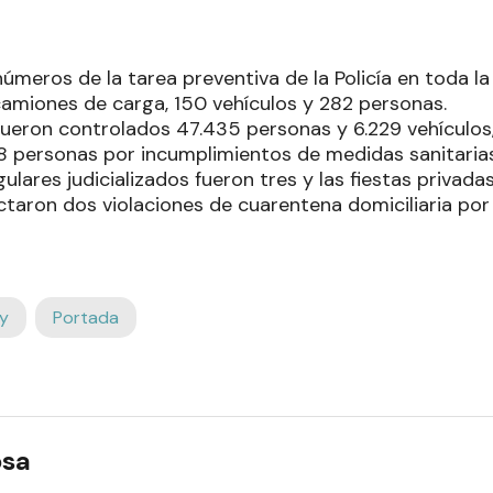
números de la tarea preventiva de la Policía en toda la
camiones de carga, 150 vehículos y 282 personas.
 fueron controlados 47.435 personas y 6.229 vehículos
38 personas por incumplimientos de medidas sanitarias
gulares judicializados fueron tres y las fiestas privada
taron dos violaciones de cuarentena domiciliaria por
y
Portada
osa