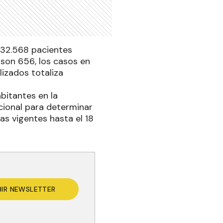
 32.568 pacientes
 son 656, los casos en
lizados totaliza
bitantes en la
acional para determinar
as vigentes hasta el 18
BIR NEWSLETTER