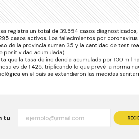
osa registra un total de 39.554 casos diagnosticados,
295 casos activos. Los fallecimientos por coronavirus
so de la provincia suman 35 y la cantidad de test rea
e positividad acumulada).
ta que la tasa de incidencia acumulada por 100 mil ha
mosa es de 1.425, triplicando lo que prevé la norma n
ológica en el país se extendieron las medidas sanitari
n tu
RECI