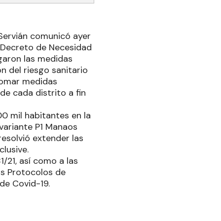
 Servián comunicó ayer
el Decreto de Necesidad
ogaron las medidas
n del riesgo sanitario
 tomar medidas
de cada distrito a fin
00 mil habitantes en la
 variante P1 Manaos
resolvió extender las
clusive.
1/21, así como a las
os Protocolos de
 de Covid-19.