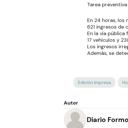
Tarea preventiva
En 24 horas, los 
621 ingresos de 
En la vía pública
17 vehículos y 2
Los ingresos irre
Además, se detec
Edición Impresa
Ho
Autor
Diario Form