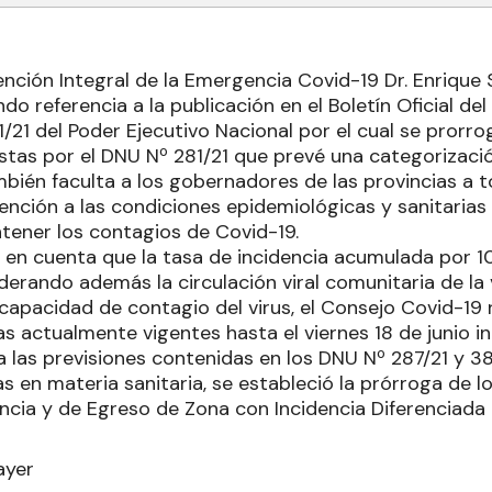
ención Integral de la Emergencia Covid-19 Dr. Enrique
ndo referencia a la publicación en el Boletín Oficial d
/21 del Poder Ejecutivo Nacional por el cual se prorr
stas por el DNU Nº 281/21 que prevé una categorizació
ambién faculta a los gobernadores de las provincias a
ención a las condiciones epidemiológicas y sanitarias 
ntener los contagios de Covid-19.
o en cuenta que la tasa de incidencia acumulada por 1
derando además la circulación viral comunitaria de la
 capacidad de contagio del virus, el Consejo Covid-19 
s actualmente vigentes hasta el viernes 18 de junio in
a las previsiones contenidas en los DNU Nº 287/21 y 38
s en materia sanitaria, se estableció la prórroga de l
incia y de Egreso de Zona con Incidencia Diferenciada
ayer