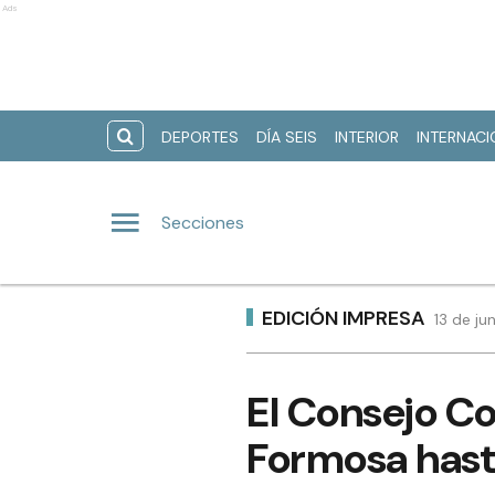
Ads
DEPORTES
DÍA SEIS
INTERIOR
INTERNAC
Secciones
EDICIÓN IMPRESA
13 de ju
El Consejo Co
Formosa hasta