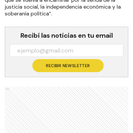
que se vuelva a encaminar por la senda de la
justicia social, la independencia económica y la
soberanía política”.
Recibí las noticias en tu email
RECIBIR NEWSLETTER
Ads