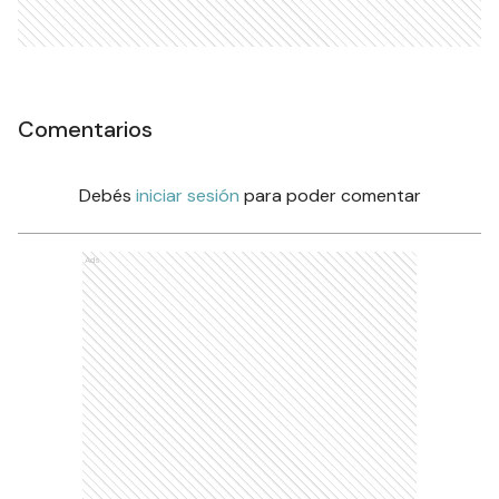
Comentarios
Debés
iniciar sesión
para poder comentar
Ads