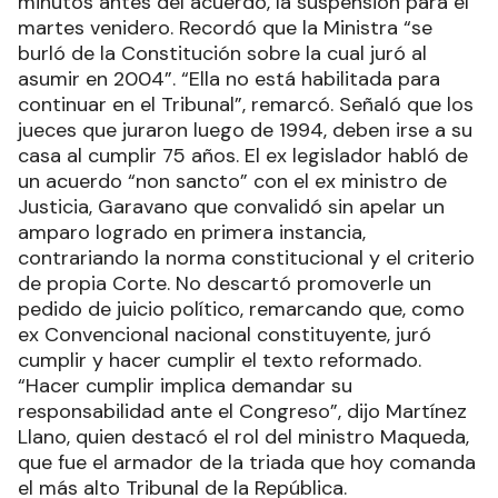
minutos antes del acuerdo, la suspensión para el
martes venidero. Recordó que la Ministra “se
burló de la Constitución sobre la cual juró al
asumir en 2004”. “Ella no está habilitada para
continuar en el Tribunal”, remarcó. Señaló que los
jueces que juraron luego de 1994, deben irse a su
casa al cumplir 75 años. El ex legislador habló de
un acuerdo “non sancto” con el ex ministro de
Justicia, Garavano que convalidó sin apelar un
amparo logrado en primera instancia,
contrariando la norma constitucional y el criterio
de propia Corte. No descartó promoverle un
pedido de juicio político, remarcando que, como
ex Convencional nacional constituyente, juró
cumplir y hacer cumplir el texto reformado.
“Hacer cumplir implica demandar su
responsabilidad ante el Congreso”, dijo Martínez
Llano, quien destacó el rol del ministro Maqueda,
que fue el armador de la triada que hoy comanda
el más alto Tribunal de la República.