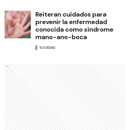
Reiteran cuidados para
prevenir la enfermedad
conocida como síndrome
mano-ano-boca
SOCIEDAD
Ads