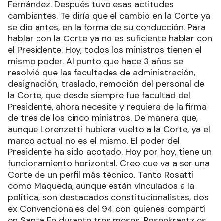
Fernández. Después tuvo esas actitudes
cambiantes. Te diría que el cambio en la Corte ya
se dio antes, en la forma de su conducción. Para
hablar con la Corte ya no es suficiente hablar con
el Presidente. Hoy, todos los ministros tienen el
mismo poder. Al punto que hace 3 años se
resolvió que las facultades de administración,
designación, traslado, remoción del personal de
la Corte, que desde siempre fue facultad del
Presidente, ahora necesite y requiera de la firma
de tres de los cinco ministros. De manera que,
aunque Lorenzetti hubiera vuelto a la Corte, ya el
marco actual no es el mismo. El poder del
Presidente ha sido acotado. Hoy por hoy, tiene un
funcionamiento horizontal. Creo que va a ser una
Corte de un perfil más técnico. Tanto Rosatti
como Maqueda, aunque están vinculados a la
política, son destacados constitucionalistas, dos
ex Convencionales del 94 con quienes compartí
en Santa Fe durante tres meses. Rosenkrantz es