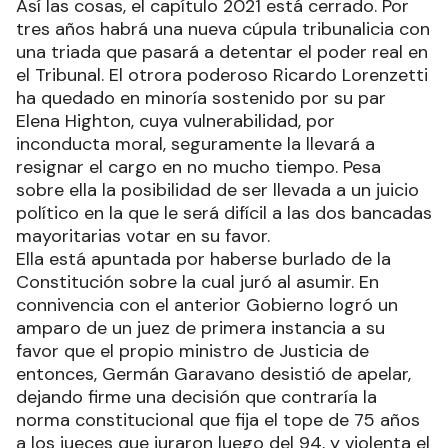
Así las cosas, el capítulo 2021 está cerrado. Por
tres años habrá una nueva cúpula tribunalicia con
una triada que pasará a detentar el poder real en
el Tribunal. El otrora poderoso Ricardo Lorenzetti
ha quedado en minoría sostenido por su par
Elena Highton, cuya vulnerabilidad, por
inconducta moral, seguramente la llevará a
resignar el cargo en no mucho tiempo. Pesa
sobre ella la posibilidad de ser llevada a un juicio
político en la que le será difícil a las dos bancadas
mayoritarias votar en su favor.
Ella está apuntada por haberse burlado de la
Constitución sobre la cual juró al asumir. En
connivencia con el anterior Gobierno logró un
amparo de un juez de primera instancia a su
favor que el propio ministro de Justicia de
entonces, Germán Garavano desistió de apelar,
dejando firme una decisión que contraría la
norma constitucional que fija el tope de 75 años
a los jueces que juraron luego del 94, y violenta el