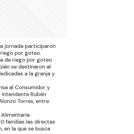
la jornada participaron
riego por goteo.
ma de riego por goteo
ién se destinaron al
dedicadas a la granja y
ensa al Consumidor y
l intendente Rubén
 Alonzo Torres, entre
 Alimentaria
0 familias las directas
n, en la que se busca