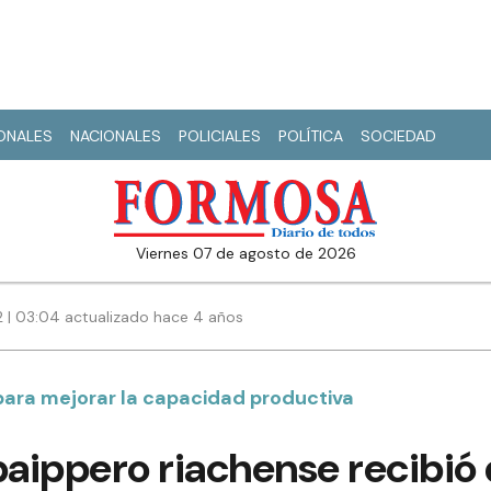
IONALES
NACIONALES
POLICIALES
POLÍTICA
SOCIEDAD
viernes 07 de agosto de 2026
2 | 03:04 actualizado hace 4 años
ara mejorar la capacidad productiva
paippero riachense recibió