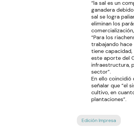
“la sal es un co
ganadera debido 
sal se logra palia
eliminan los par
comercialización,
“Para los riache
trabajando hace 
tiene capacidad,
este aporte del 
infraestructura, 
sector”.
En ello coincidió
señalar que “el 
cultivo, en cuan
plantaciones”.
Edición Impresa