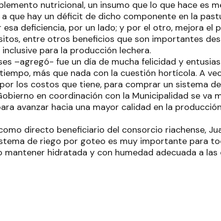
mplemento nutricional, un insumo que lo que hace es m
a que hay un déficit de dicho componente en la pastu
r esa deficiencia, por un lado; y por el otro, mejora el p
ásitos, entre otros beneficios que son importantes des
 inclusive para la producción lechera.
nses –agregó- fue un día de mucha felicidad y entusia
tiempo, más que nada con la cuestión hortícola. A ve
 por los costos que tiene, para comprar un sistema de
Gobierno en coordinación con la Municipalidad se va 
para avanzar hacia una mayor calidad en la producción
 como directo beneficiario del consorcio riachense, Ju
sistema de riego por goteo es muy importante para to
to mantener hidratada y con humedad adecuada a las 