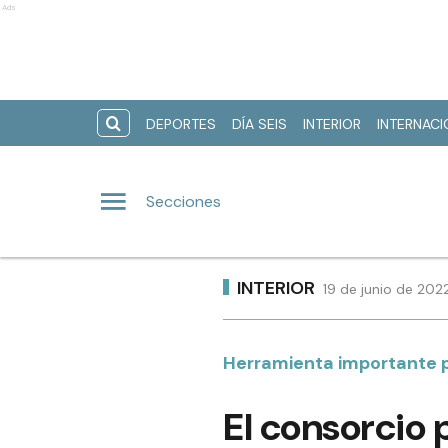
Ads
DEPORTES
DÍA SEIS
INTERIOR
INTERNAC
Secciones
INTERIOR
19 de junio de 202
Herramienta importante p
El consorcio 