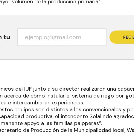
yor volumen de la producción primaria”.
n tu
RECI
nicos del IUF junto a su director realizaron una capa
 acerca de cómo instalar el sistema de riego por gote
area e intercambiaran experiencias.
stos equipos son distintos a los convencionales y per
 capacidad productiva, el intendente Solalinde agrade
ermanente apoyo a las familias paipperas”.
secretario de Producción de la Municipalipdad local, Wa