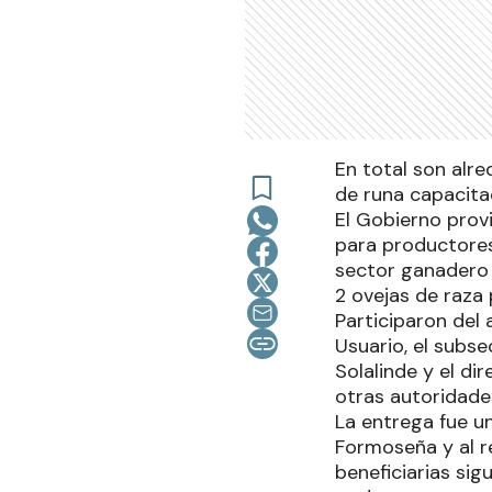
En total son alre
de runa capacita
El Gobierno prov
para productores
sector ganadero 5
2 ovejas de raza
Participaron del
Usuario, el subs
Solalinde y el di
otras autoridade
La entrega fue u
Formoseña y al re
beneficiarias sig