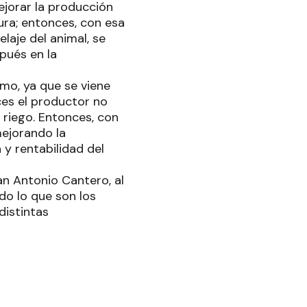
ejorar la producción
ra; entonces, con esa
elaje del animal, se
pués en la
smo, ya que se viene
ces el productor no
 riego. Entonces, con
mejorando la
 y rentabilidad del
an Antonio Cantero, al
do lo que son los
distintas