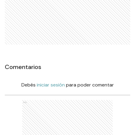
Comentarios
Debés
iniciar sesión
para poder comentar
Ads