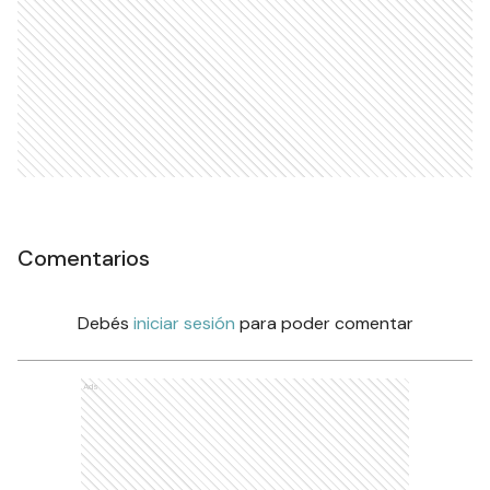
Comentarios
Debés
iniciar sesión
para poder comentar
Ads