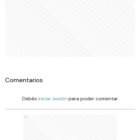
Comentarios
Debés
iniciar sesión
para poder comentar
Ads