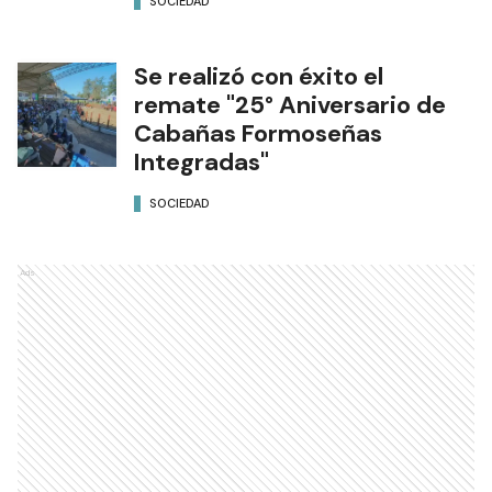
SOCIEDAD
Se realizó con éxito el
remate "25° Aniversario de
Cabañas Formoseñas
Integradas"
SOCIEDAD
Ads