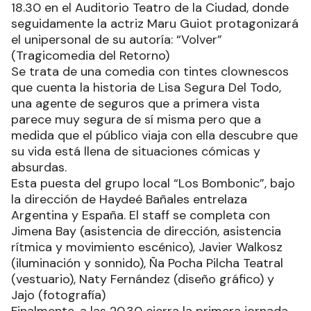
18.30 en el Auditorio Teatro de la Ciudad, donde
seguidamente la actriz Maru Guiot protagonizará
el unipersonal de su autoría: “Volver”
(Tragicomedia del Retorno)
Se trata de una comedia con tintes clownescos
que cuenta la historia de Lisa Segura Del Todo,
una agente de seguros que a primera vista
parece muy segura de sí misma pero que a
medida que el público viaja con ella descubre que
su vida está llena de situaciones cómicas y
absurdas.
Esta puesta del grupo local “Los Bombonic”, bajo
la dirección de Haydeé Bañales entrelaza
Argentina y España. El staff se completa con
Jimena Bay (asistencia de dirección, asistencia
rítmica y movimiento escénico), Javier Walkosz
(iluminación y sonnido), Ña Pocha Pilcha Teatral
(vestuario), Naty Fernández (diseño gráfico) y
Jajo (fotografía)
Finalmente, a las 20.30 cierra la primera jornada