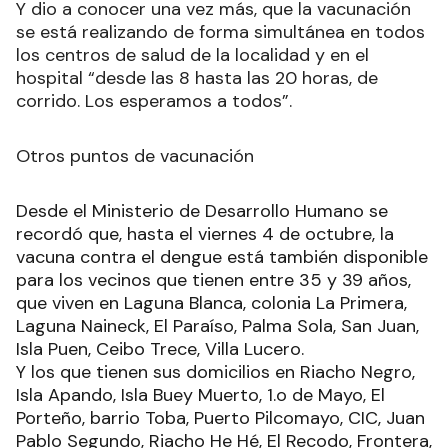
Y dio a conocer una vez más, que la vacunación
se está realizando de forma simultánea en todos
los centros de salud de la localidad y en el
hospital “desde las 8 hasta las 20 horas, de
corrido. Los esperamos a todos”.
Otros puntos de vacunación
Desde el Ministerio de Desarrollo Humano se
recordó que, hasta el viernes 4 de octubre, la
vacuna contra el dengue está también disponible
para los vecinos que tienen entre 35 y 39 años,
que viven en Laguna Blanca, colonia La Primera,
Laguna Naineck, El Paraíso, Palma Sola, San Juan,
Isla Puen, Ceibo Trece, Villa Lucero.
Y los que tienen sus domicilios en Riacho Negro,
Isla Apando, Isla Buey Muerto, 1.o de Mayo, El
Porteño, barrio Toba, Puerto Pilcomayo, CIC, Juan
Pablo Segundo, Riacho He Hé, El Recodo, Frontera,