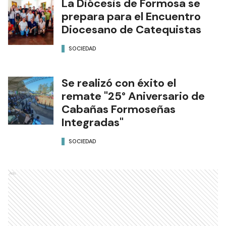
La Diócesis de Formosa se
prepara para el Encuentro
Diocesano de Catequistas
SOCIEDAD
Se realizó con éxito el
remate "25° Aniversario de
Cabañas Formoseñas
Integradas"
SOCIEDAD
Ads