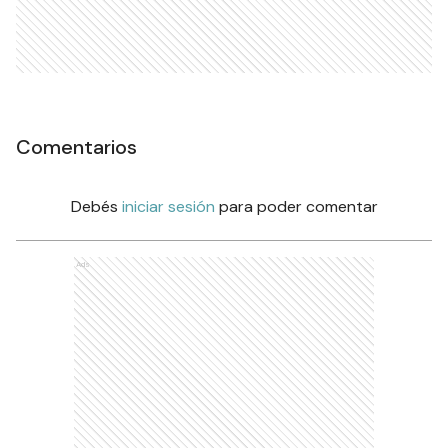
Comentarios
Debés
iniciar sesión
para poder comentar
Ads