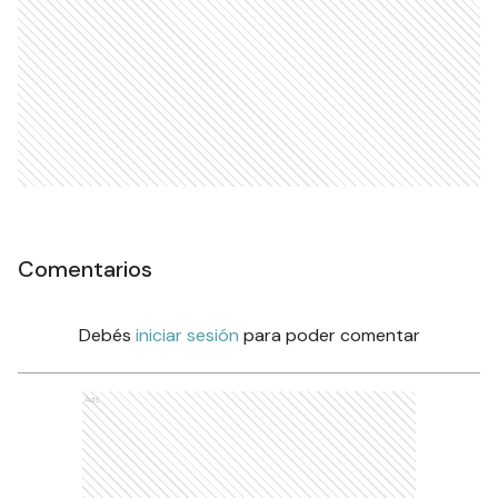
Comentarios
Debés
iniciar sesión
para poder comentar
Ads