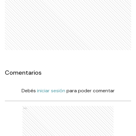
Comentarios
Debés
iniciar sesión
para poder comentar
Ads