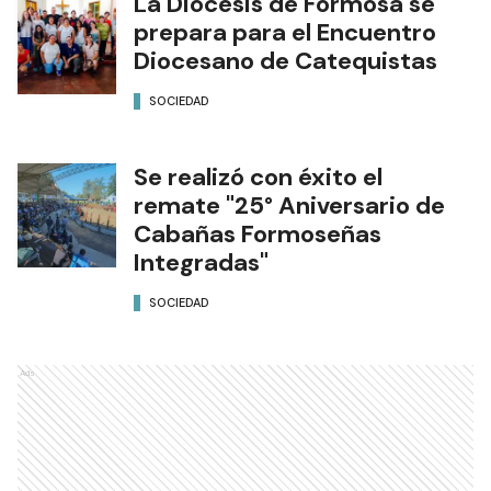
La Diócesis de Formosa se
prepara para el Encuentro
Diocesano de Catequistas
SOCIEDAD
Se realizó con éxito el
remate "25° Aniversario de
Cabañas Formoseñas
Integradas"
SOCIEDAD
Ads