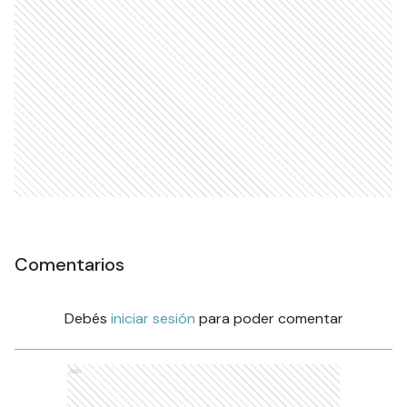
Comentarios
Debés
iniciar sesión
para poder comentar
Ads