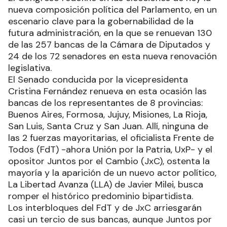
nueva composición política del Parlamento, en un
escenario clave para la gobernabilidad de la
futura administración, en la que se renuevan 130
de las 257 bancas de la Cámara de Diputados y
24 de los 72 senadores en esta nueva renovación
legislativa.
El Senado conducida por la vicepresidenta
Cristina Fernández renueva en esta ocasión las
bancas de los representantes de 8 provincias:
Buenos Aires, Formosa, Jujuy, Misiones, La Rioja,
San Luis, Santa Cruz y San Juan. Allí, ninguna de
las 2 fuerzas mayoritarias, el oficialista Frente de
Todos (FdT) -ahora Unión por la Patria, UxP- y el
opositor Juntos por el Cambio (JxC), ostenta la
mayoría y la aparición de un nuevo actor político,
La Libertad Avanza (LLA) de Javier Milei, busca
romper el histórico predominio bipartidista.
Los interbloques del FdT y de JxC arriesgarán
casi un tercio de sus bancas, aunque Juntos por