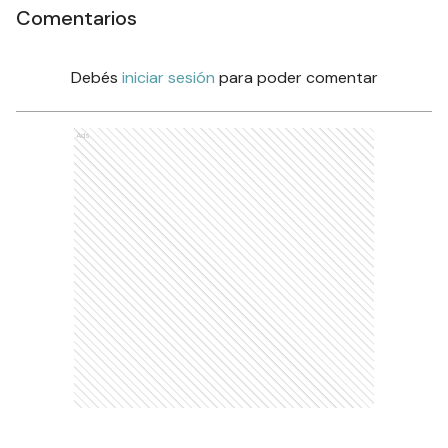
Comentarios
Debés
iniciar sesión
para poder comentar
Ads