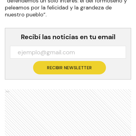
“defendemos un solo interés: el del formoseño y
peleamos por la felicidad y la grandeza de
nuestro pueblo”.
Recibí las noticias en tu email
RECIBIR NEWSLETTER
Ads