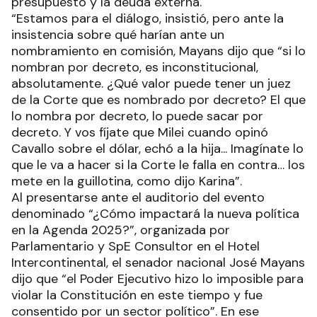
presupuesto y la deuda externa.
“Estamos para el diálogo, insistió, pero ante la
insistencia sobre qué harían ante un
nombramiento en comisión, Mayans dijo que “si lo
nombran por decreto, es inconstitucional,
absolutamente. ¿Qué valor puede tener un juez
de la Corte que es nombrado por decreto? El que
lo nombra por decreto, lo puede sacar por
decreto. Y vos fíjate que Milei cuando opinó
Cavallo sobre el dólar, echó a la hija... Imagínate lo
que le va a hacer si la Corte le falla en contra… los
mete en la guillotina, como dijo Karina”.
Al presentarse ante el auditorio del evento
denominado “¿Cómo impactará la nueva política
en la Agenda 2025?”, organizada por
Parlamentario y SpE Consultor en el Hotel
Intercontinental, el senador nacional José Mayans
dijo que “el Poder Ejecutivo hizo lo imposible para
violar la Constitución en este tiempo y fue
consentido por un sector político”. En ese