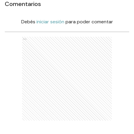
Comentarios
Debés
iniciar sesión
para poder comentar
Ads