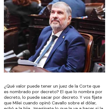
¿Qué valor puede tener un juez de la Corte que
es nombrado por decreto? El que lo nombra por
decreto, lo puede sacar por decreto. Y vos fíjate
que Milei cuando opinó Cavallo sobre el dólar,
echó a la hija... Imaginate lo que le va a hacer si la