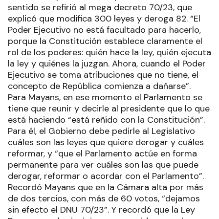
sentido se refirió al mega decreto 70/23, que
explicó que modifica 300 leyes y deroga 82. “El
Poder Ejecutivo no está facultado para hacerlo,
porque la Constitución establece claramente el
rol de los poderes: quién hace la ley, quién ejecuta
la ley y quiénes la juzgan. Ahora, cuando el Poder
Ejecutivo se toma atribuciones que no tiene, el
concepto de República comienza a dañarse”.
Para Mayans, en ese momento el Parlamento se
tiene que reunir y decirle al presidente que lo que
está haciendo “está reñido con la Constitución”.
Para él, el Gobierno debe pedirle al Legislativo
cuáles son las leyes que quiere derogar y cuáles
reformar, y “que el Parlamento actúe en forma
permanente para ver cuáles son las que puede
derogar, reformar o acordar con el Parlamento”.
Recordó Mayans que en la Cámara alta por más
de dos tercios, con más de 60 votos, “dejamos
sin efecto el DNU 70/23”. Y recordó que la Ley