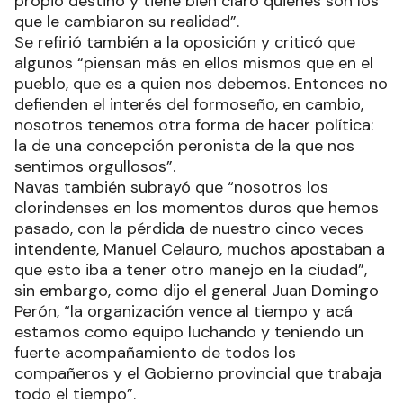
propio destino y tiene bien claro quiénes son los
que le cambiaron su realidad”.
Se refirió también a la oposición y criticó que
algunos “piensan más en ellos mismos que en el
pueblo, que es a quien nos debemos. Entonces no
defienden el interés del formoseño, en cambio,
nosotros tenemos otra forma de hacer política:
la de una concepción peronista de la que nos
sentimos orgullosos”.
Navas también subrayó que “nosotros los
clorindenses en los momentos duros que hemos
pasado, con la pérdida de nuestro cinco veces
intendente, Manuel Celauro, muchos apostaban a
que esto iba a tener otro manejo en la ciudad”,
sin embargo, como dijo el general Juan Domingo
Perón, “la organización vence al tiempo y acá
estamos como equipo luchando y teniendo un
fuerte acompañamiento de todos los
compañeros y el Gobierno provincial que trabaja
todo el tiempo”.