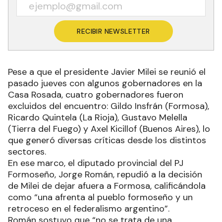
RECIBIR NEWSLETTER
Pese a que el presidente Javier Milei se reunió el
pasado jueves con algunos gobernadores en la
Casa Rosada, cuatro gobernadores fueron
excluidos del encuentro: Gildo Insfrán (Formosa),
Ricardo Quintela (La Rioja), Gustavo Melella
(Tierra del Fuego) y Axel Kicillof (Buenos Aires), lo
que generó diversas críticas desde los distintos
sectores.
En ese marco, el diputado provincial del PJ
Formoseño, Jorge Román, repudió a la decisión
de Milei de dejar afuera a Formosa, calificándola
como “una afrenta al pueblo formoseño y un
retroceso en el federalismo argentino”.
Román sostuvo que “no se trata de una