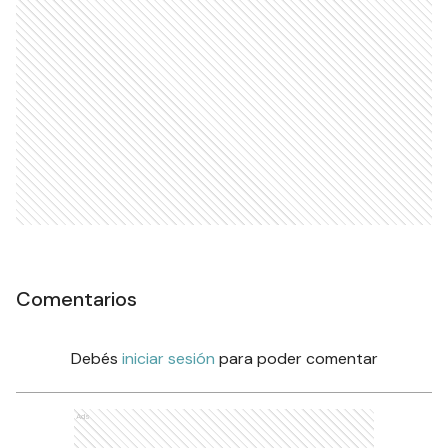
Comentarios
Debés
iniciar sesión
para poder comentar
Ads