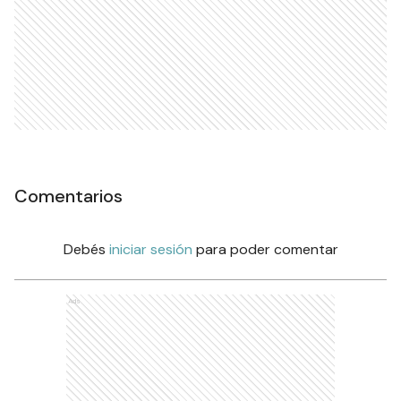
Comentarios
Debés
iniciar sesión
para poder comentar
Ads