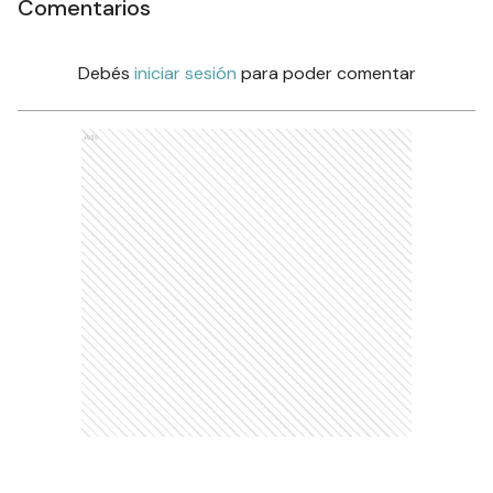
Comentarios
Debés
iniciar sesión
para poder comentar
Ads