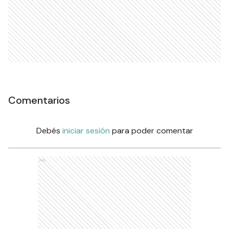
Comentarios
Debés
iniciar sesión
para poder comentar
Ads