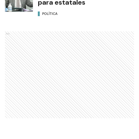
para estatales
POLÍTICA
Ads