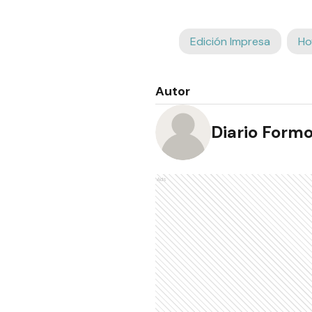
Edición Impresa
Ho
Autor
Diario Form
Ads