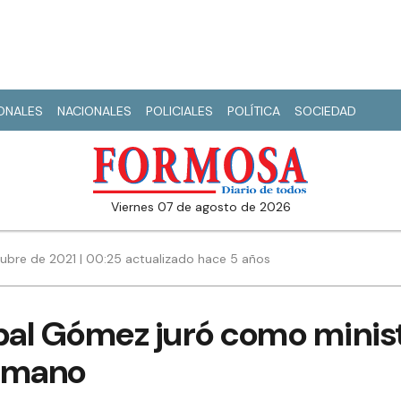
IONALES
NACIONALES
POLICIALES
POLÍTICA
SOCIEDAD
viernes 07 de agosto de 2026
ubre de 2021 | 00:25 actualizado hace 5 años
íbal Gómez juró como minis
Humano