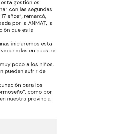
 esta gestión es
nar con las segundas
 17 años”, remarcó,
zada por la ANMAT, la
ción que es la
unas iniciaremos esta
 vacunadas en nuestra
muy poco a los niños,
én pueden sufrir de
cunación para los
 formoseño”, como por
en nuestra provincia,