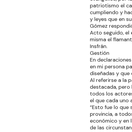
patriotismo el c
cumpliendo y hac
y leyes que en su
Gómez respondió: 
Acto seguido, el
misma el flamant
Insfrán.
Gestión
En declaraciones
en mi persona par
diseñadas y que 
Al referirse a la
destacada, pero
todos los actore
el que cada uno 
“Esto fue lo que
provincia, a todos
económico y en l
de las circunstanc