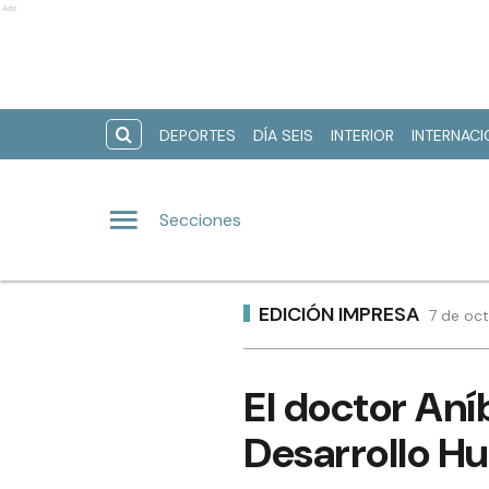
Ads
DEPORTES
DÍA SEIS
INTERIOR
INTERNAC
Secciones
EDICIÓN IMPRESA
7 de oct
El doctor An
Desarrollo 