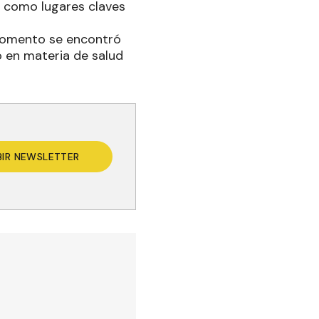
s como lugares claves
 momento se encontró
 en materia de salud
BIR NEWSLETTER