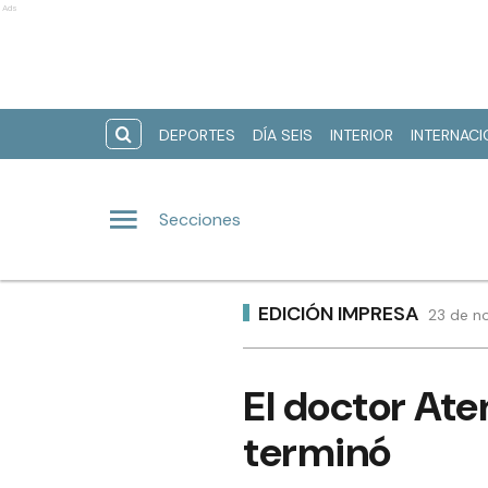
Ads
DEPORTES
DÍA SEIS
INTERIOR
INTERNAC
Secciones
EDICIÓN IMPRESA
23 de n
El doctor Ate
terminó