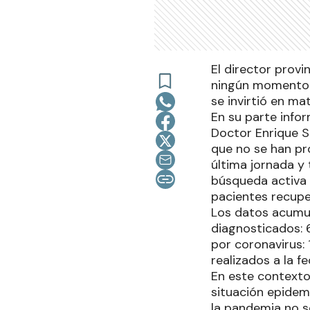
El director provi
ningún momento 
se invirtió en mat
En su parte info
Doctor Enrique S
que no se han pr
última jornada y
búsqueda activa 
pacientes recupe
Los datos acumula
diagnosticados: 6
por coronavirus: 
realizados a la f
En este contexto,
situación epidem
la pandemia no s