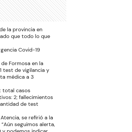
de la provincia en
ado que todo lo que
rgencia Covid-19
a de Formosa en la
test de vigilancia y
lta médica a 3
: total casos
vos: 2; fallecimientos
 cantidad de test
tencia, se refirió a la
: “Aún seguimos alerta,
9 y podemos indicar