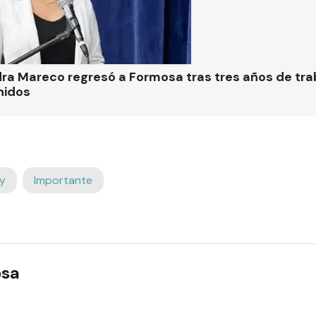
ra Mareco regresó a Formosa tras tres años de tra
nidos
y
Importante
osa