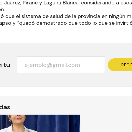
ero Juárez, Pirané y Laguna Blanca, considerando a eso
n.
eró que el sistema de salud de la provincia en ningún
apso y “quedó demostrado que todo lo que se invirtió
n tu
RECI
ídas