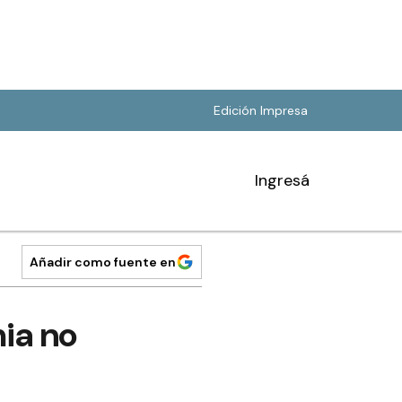
Edición Impresa
Ingresá
Añadir como fuente en
mia no