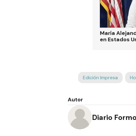
María Alejand
en Estados U
Edición Impresa
Ho
Autor
Diario Form