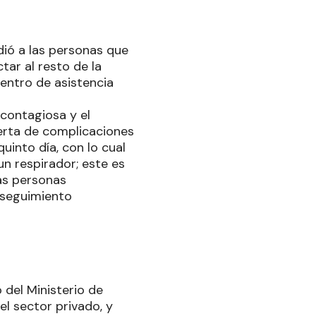
dió a las personas que
ar al resto de la
centro de asistencia
contagiosa y el
lerta de complicaciones
uinto día, con lo cual
un respirador; este es
as personas
l seguimiento
 del Ministerio de
el sector privado, y