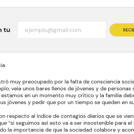
n tu
RECI
cia
tró muy preocupado por la falta de consciencia socia
lo, veía unos bares llenos de jóvenes y de personas si
 estamos en un momento muy crítico y la familia debe
us jóvenes y pedir que por un tiempo se queden en s
on respecto al índice de contagios diarios que se vien
e “si seguimos así esto va a ser insostenible para el 
ndo la importancia de que la sociedad colabore y a