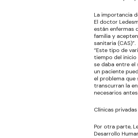
La importancia d
El doctor Ledesma
están enfermas q
familia y acepten
sanitaria (CAS)”.
“Este tipo de va
tiempo del inicio
se daba entre el 
un paciente puede
el problema que 
transcurran la en
necesarios antes
Clínicas privadas
Por otra parte, 
Desarrollo Humano