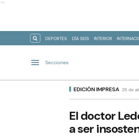
Ads
DEPORTES
DÍA SEIS
INTERIOR
INTERNAC
Secciones
EDICIÓN IMPRESA
28 de ab
El doctor Led
a ser insosten