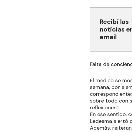
Recibí las
noticias e
email
Falta de concien
El médico se mos
semana, por ejemp
correspondiente;
sobre todo con s
reflexionen”.
En ese sentido, c
Ledesma alertó qu
Además, reitera