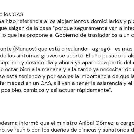
e los CAS
 hizo referencia a los alojamientos domiciliarios y pi
ue salgan de la casa “porque seguramente van a infect
 lo que les propone el Gobierno de trasladarlos a un 
riante (Manaos) que está circulando –agregó– es más 
 de los síntomas graves se acortó. El año pasado la a
séptimo y noveno día y ahora ya aparece a partir del q
 estar bien a la mañana y a la tarde ya necesitar de 
se está teniendo y por eso es la importancia de que l
fermedad en un CAS, allí van a tener la asistencia y e
 posibles cambios y así actuar rápidamente”.
Ledesma informó que el ministro Aníbal Gómez, a cargo
, se reunió con los dueños de clínicas y sanatorios d