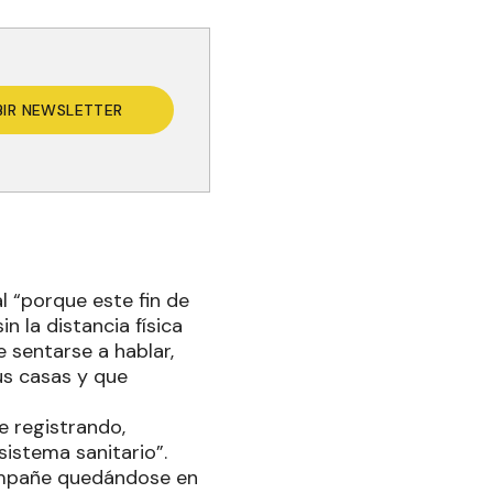
BIR NEWSLETTER
l “porque este fin de
n la distancia física
 sentarse a hablar,
us casas y que
e registrando,
sistema sanitario”.
compañe quedándose en