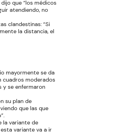
 dijo que “los médicos
guir atendiendo, no
as clandestinas: “Si
mente la distancia, el
gio mayormente se da
an cuadros moderados
s y se enfermaron
n su plan de
viendo que las que
”.
 la variante de
esta variante va a ir