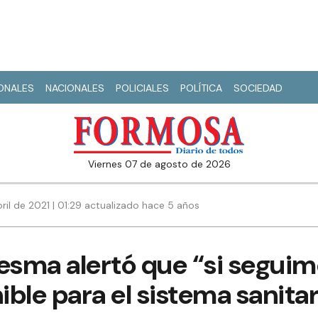
IONALES
NACIONALES
POLICIALES
POLÍTICA
SOCIEDAD
viernes 07 de agosto de 2026
ril de 2021 | 01:29 actualizado hace 5 años
esma alertó que “si seguimo
ible para el sistema sanitar