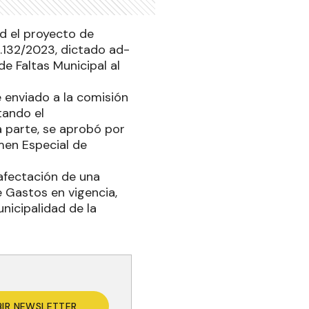
d el proyecto de
.132/2023, dictado ad-
e Faltas Municipal al
 enviado a la comisión
tando el
a parte, se aprobó por
men Especial de
afectación de una
 Gastos en vigencia,
nicipalidad de la
BIR NEWSLETTER