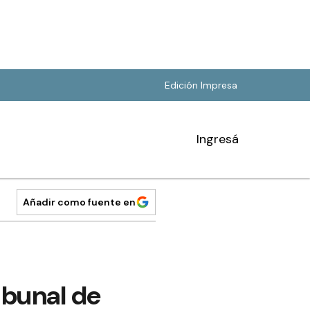
Edición Impresa
Ingresá
Añadir como fuente en
ibunal de