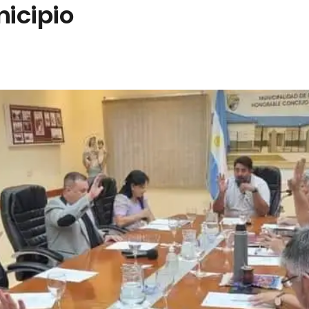
nicipio