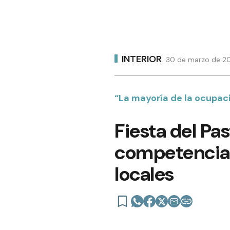
INTERIOR
30 de marzo de 20
“La mayoría de la ocupac
Fiesta del Pa
competencias
locales