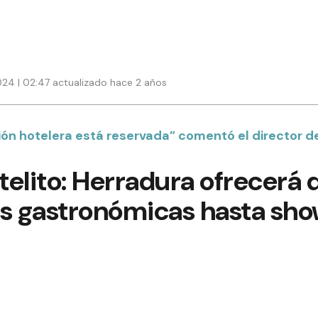
24 | 02:47 actualizado hace 2 años
ión hotelera está reservada” comentó el director d
stelito: Herradura ofrecerá
 gastronómicas hasta show