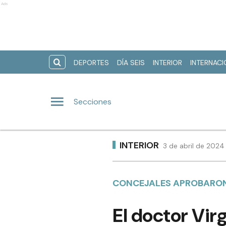
Ads
DEPORTES
DÍA SEIS
INTERIOR
INTERNAC
Secciones
INTERIOR
3 de abril de 2024
CONCEJALES APROBARON
El doctor Vir