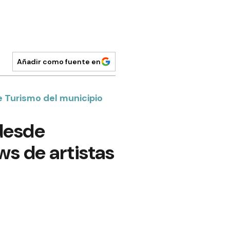
Añadir como fuente en
e Turismo del municipio
 desde
s de artistas