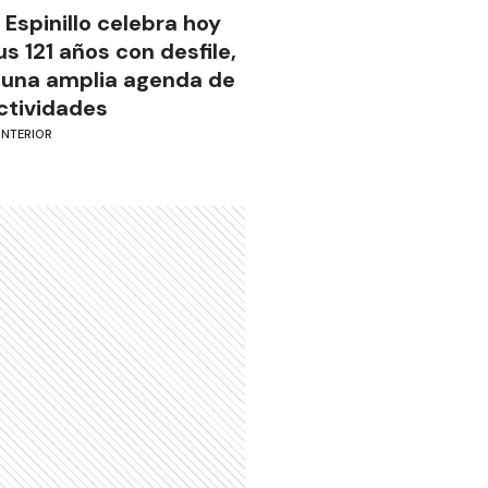
l Espinillo celebra hoy
us 121 años con desfile,
 una amplia agenda de
ctividades
INTERIOR