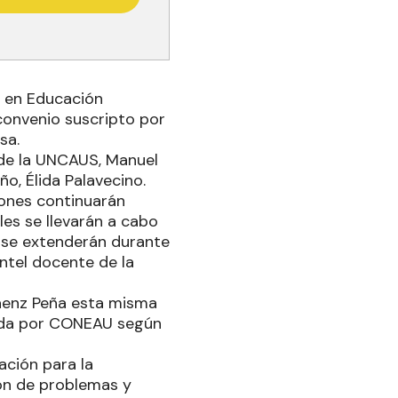
o en Educación
convenio suscripto por
sa.
 de la UNCAUS, Manuel
o, Élida Palavecino.
iones continuarán
les se llevarán a cabo
 se extenderán durante
ntel docente de la
áenz Peña esta misma
tada por CONEAU según
ación para la
ión de problemas y