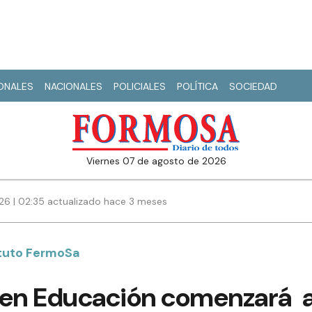
IONALES
NACIONALES
POLICIALES
POLÍTICA
SOCIEDAD
viernes 07 de agosto de 2026
26 | 02:35 actualizado hace 3 meses
tuto FermoSa
 en Educación comenzará a