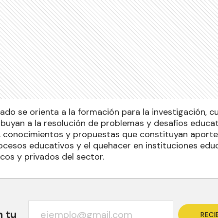
esado se orienta a la formación para la investigación, c
ibuyan a la resolución de problemas y desafíos educat
 conocimientos y propuestas que constituyan aportes
rocesos educativos y el quehacer en instituciones edu
cos y privados del sector.
n tu
RECI