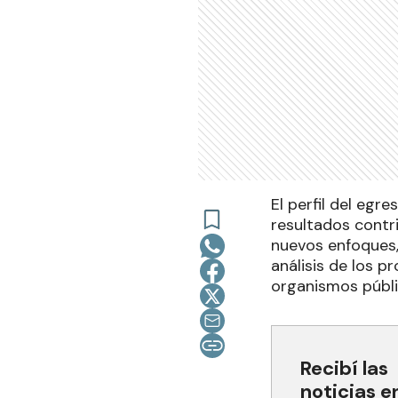
El perfil del egr
resultados contr
nuevos enfoques,
análisis de los p
organismos públi
Recibí las
noticias e