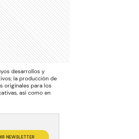
uyos desarrollos y
ivos; la producción de
 originales para los
cativas, así como en
BIR NEWSLETTER