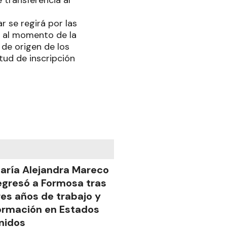
r se regirá por las
e al momento de la
 de origen de los
tud de inscripción
aría Alejandra Mareco
egresó a Formosa tras
res años de trabajo y
ormación en Estados
nidos