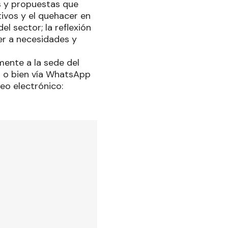
s y propuestas que
tivos y el quehacer en
l sector; la reflexión
er a necesidades y
mente a la sede del
as o bien vía WhatsApp
eo electrónico: