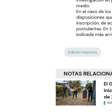
medio.
En el caso de los
disposiciones qu
inscripción, de a
postulantes. En t
indicada más arri
Edición Impresa
NOTAS RELACION
El 
ini
de 
SO