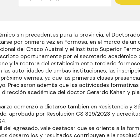
émico sin precedentes para la provincia, el Doctorad
arse por primera vez en Formosa, en el marco de un 
cional del Chaco Austral y el Instituto Superior Fermo
uscripto oportunamente por el secretario académico
ne y la rectora del establecimiento terciario formoseñ
 las autoridades de ambas instituciones, las inscripc
 próximo viernes, ya que las primeras clases presencia
yo. Precisaron además que las actividades formativas
a dirección académica del doctor Gerardo Kahan y pla
arzo comenzó a dictarse también en Resistencia y S
ado, aprobada por Resolución CS 329/2023 y acredi
24.
il del egresado, vale destacar que se orienta a la form
yos desarrollos y resultados contribuyan a la resoluc