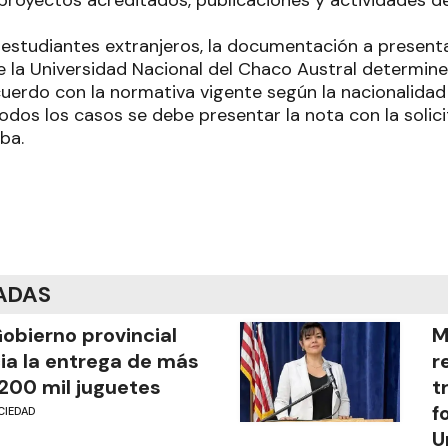
 estudiantes extranjeros, la documentación a presenta
e la Universidad Nacional del Chaco Austral determin
cuerdo con la normativa vigente según la nacionalidad
odos los casos se debe presentar la nota con la solici
ba.
ADAS
Gobierno provincial
M
cia la entrega de más
r
200 mil juguetes
t
f
CIEDAD
U