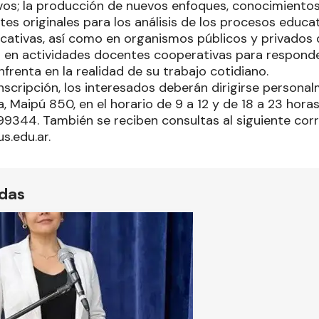
vos; la producción de nuevos enfoques, conocimiento
es originales para los análisis de los procesos educa
cativas, así como en organismos públicos y privados de
ón en actividades docentes cooperativas para respond
renta en la realidad de su trabajo cotidiano.
nscripción, los interesados deberán dirigirse personal
, Maipú 850, en el horario de 9 a 12 y de 18 a 23 hor
99344. También se reciben consultas al siguiente corr
.edu.ar.
ídas