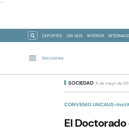
Ads
DEPORTES
DÍA SEIS
INTERIOR
INTERNAC
Secciones
SOCIEDAD
11 de mayo de 20
CONVENIO UNCAUS-Insti
El Doctorado