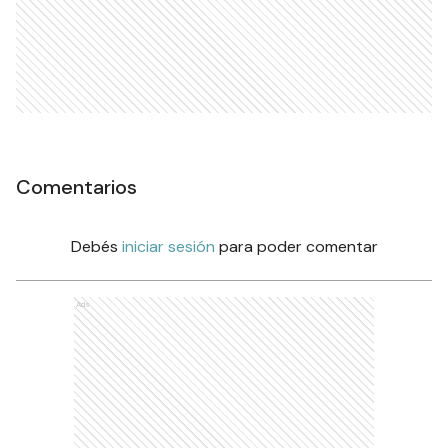
Comentarios
Debés
iniciar sesión
para poder comentar
Ads