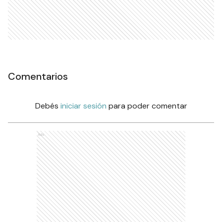
Comentarios
Debés
iniciar sesión
para poder comentar
Ads