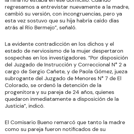
la niña no estaba en ese domicilio. Cuando
regresamos a entrevistar nuevamente a la madre,
cambió su versión, con incongruencias, pero ya
esta vez sostuvo que su hija habría caído días
atrás al Río Bermejo”, señaló.
La evidente contradicción en los dichos y el
estado de nerviosismo de la mujer despertaron
sospechas en los investigadores. “Por disposición
del Juzgado de Instrucción y Correccional N° 2 a
cargo de Sergio Cañete, y de Paola Gómez, jueza
subrogante del Juzgado de Menores N° 7 de El
Colorado, se ordenó la detención de la
progenitora y su pareja de 24 años, quienes
quedaron inmediatamente a disposición de la
Justicia”, indicó.
El Comisario Bueno remarcó que tanto la madre
como su pareja fueron notificados de su