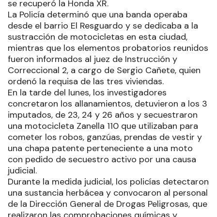
se recuperó la Honda XR.
La Policía determinó que una banda operaba
desde el barrio El Resguardo y se dedicaba a la
sustracción de motocicletas en esta ciudad,
mientras que los elementos probatorios reunidos
fueron informados al juez de Instrucción y
Correccional 2, a cargo de Sergio Cañete, quien
ordenó la requisa de las tres viviendas.
En la tarde del lunes, los investigadores
concretaron los allanamientos, detuvieron a los 3
imputados, de 23, 24 y 26 años y secuestraron
una motocicleta Zanella 110 que utilizaban para
cometer los robos, ganzúas, prendas de vestir y
una chapa patente perteneciente a una moto
con pedido de secuestro activo por una causa
judicial.
Durante la medida judicial, los policías detectaron
una sustancia herbácea y convocaron al personal
de la Dirección General de Drogas Peligrosas, que
realizaron las comprobaciones químicas y