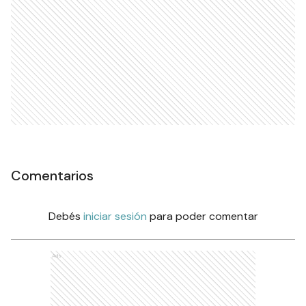
Comentarios
Debés
iniciar sesión
para poder comentar
Ads