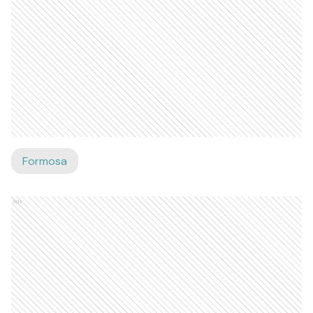
Formosa
Ads