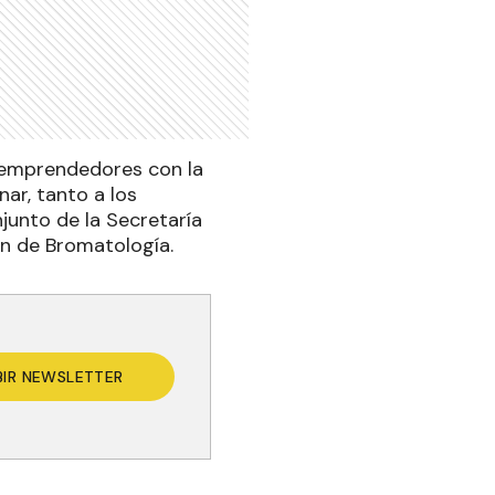
os emprendedores con la
ar, tanto a los
unto de la Secretaría
ión de Bromatología.
BIR NEWSLETTER