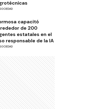
grotécnicas
SOCIEDAD
ormosa capacitó
lrededor de 200
gentes estatales en el
so responsable de la IA
SOCIEDAD