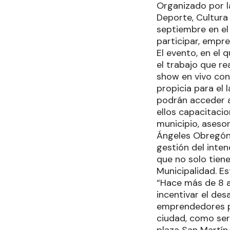
Organizado por la
Deporte, Cultura
septiembre en el
participar, empr
El evento, en el
el trabajo que re
show en vivo con 
propicia para el
podrán acceder a 
ellos capacitaci
municipio, asesor
Ángeles Obregón,
gestión del inte
que no solo tiene
Municipalidad. Es
“Hace más de 8 
incentivar el des
emprendedores par
ciudad, como ser 