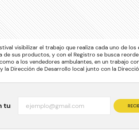
estival visibilizar el trabajo que realiza cada uno de l
a de sus productos, y con el Registro se busca reorden
omo a los vendedores ambulantes, en un trabajo conj
y la Dirección de Desarrollo local junto con la Direcc
n tu
RECI