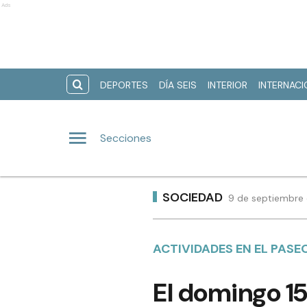
Ads
DEPORTES
DÍA SEIS
INTERIOR
INTERNAC
Secciones
SOCIEDAD
9 de septiembre 
ACTIVIDADES EN EL PASE
El domingo 15 