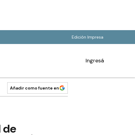
Edición Impresa
Ingresá
Añadir como fuente en
l de