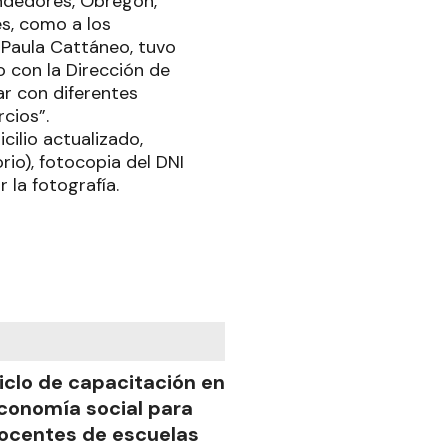
endedores, Obregón,
s, como a los
 Paula Cattáneo, tuvo
to con la Dirección de
ar con diferentes
rcios”.
cilio actualizado,
rio), fotocopia del DNI
 la fotografía.
iclo de capacitación en
conomía social para
ocentes de escuelas