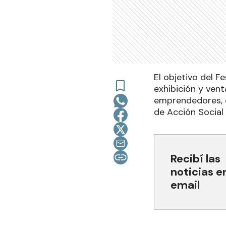
El objetivo del F
exhibición y vent
emprendedores, c
de Acción Social 
Recibí las
noticias e
email