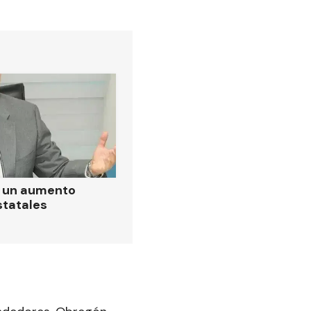
ó un aumento
statales