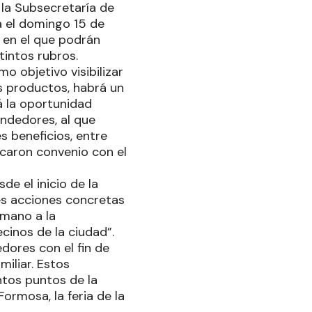
 la Subsecretaría de
á el domingo 15 de
 en el que podrán
intos rubros.
 objetivo visibilizar
us productos, habrá un
á la oportunidad
endedores, al que
s beneficios, entre
caron convenio con el
e el inicio de la
tes acciones concretas
umano a la
cinos de la ciudad”.
ores con el fin de
miliar. Estos
ntos puntos de la
Formosa, la feria de la