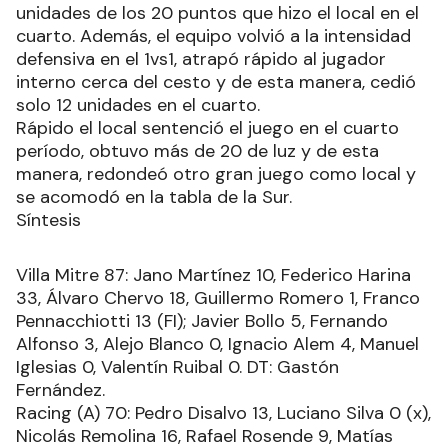
unidades de los 20 puntos que hizo el local en el
cuarto. Además, el equipo volvió a la intensidad
defensiva en el 1vs1, atrapó rápido al jugador
interno cerca del cesto y de esta manera, cedió
solo 12 unidades en el cuarto.
Rápido el local sentenció el juego en el cuarto
período, obtuvo más de 20 de luz y de esta
manera, redondeó otro gran juego como local y
se acomodó en la tabla de la Sur.
Síntesis
Villa Mitre 87: Jano Martínez 10, Federico Harina
33, Álvaro Chervo 18, Guillermo Romero 1, Franco
Pennacchiotti 13 (FI); Javier Bollo 5, Fernando
Alfonso 3, Alejo Blanco 0, Ignacio Alem 4, Manuel
Iglesias 0, Valentín Ruibal 0. DT: Gastón
Fernández.
Racing (A) 70: Pedro Disalvo 13, Luciano Silva 0 (x),
Nicolás Remolina 16, Rafael Rosende 9, Matías