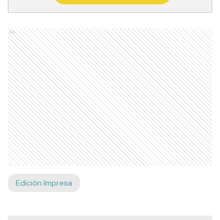
Ads
Edición Impresa