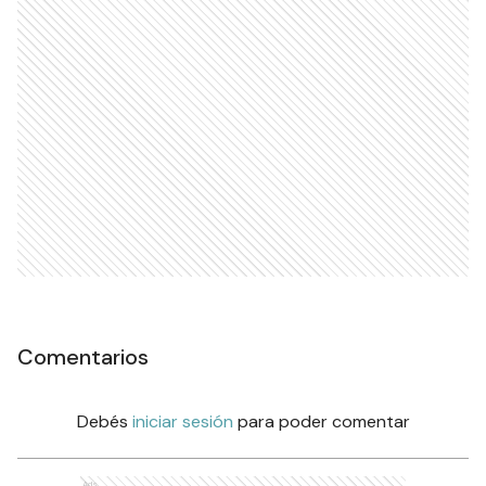
Comentarios
Debés
iniciar sesión
para poder comentar
Ads