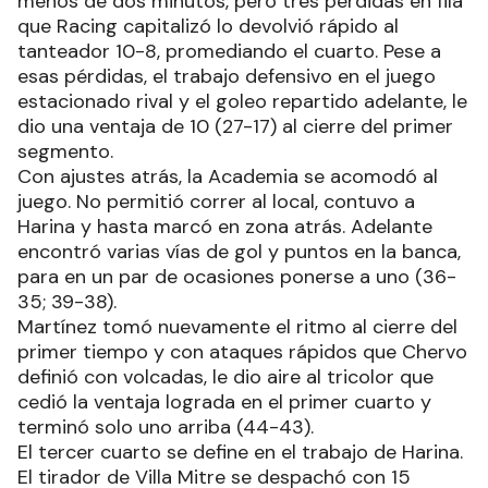
menos de dos minutos, pero tres pérdidas en fila
que Racing capitalizó lo devolvió rápido al
tanteador 10-8, promediando el cuarto. Pese a
esas pérdidas, el trabajo defensivo en el juego
estacionado rival y el goleo repartido adelante, le
dio una ventaja de 10 (27-17) al cierre del primer
segmento.
Con ajustes atrás, la Academia se acomodó al
juego. No permitió correr al local, contuvo a
Harina y hasta marcó en zona atrás. Adelante
encontró varias vías de gol y puntos en la banca,
para en un par de ocasiones ponerse a uno (36-
35; 39-38).
Martínez tomó nuevamente el ritmo al cierre del
primer tiempo y con ataques rápidos que Chervo
definió con volcadas, le dio aire al tricolor que
cedió la ventaja lograda en el primer cuarto y
terminó solo uno arriba (44-43).
El tercer cuarto se define en el trabajo de Harina.
El tirador de Villa Mitre se despachó con 15