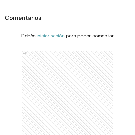
Comentarios
Debés
iniciar sesión
para poder comentar
Ads