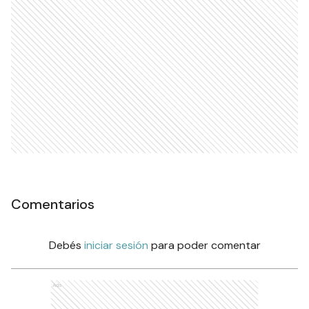
Comentarios
Debés
iniciar sesión
para poder comentar
Ads