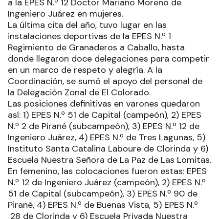
a la EPES N.º 12 Doctor Mariano Moreno de
Ingeniero Juárez en mujeres.
La última cita del año, tuvo lugar en las
instalaciones deportivas de la EPES N.º 1
Regimiento de Granaderos a Caballo, hasta
donde llegaron doce delegaciones para competir
en un marco de respeto y alegría. A la
Coordinación, se sumó el apoyo del personal de
la Delegación Zonal de El Colorado.
Las posiciones definitivas en varones quedaron
así: 1) EPES N.º 51 de Capital (campeón), 2) EPES
N.º 2 de Pirané (subcampeón), 3) EPES N.º 12 de
Ingeniero Juárez, 4) EPES N.º de Tres Lagunas, 5)
Instituto Santa Catalina Laboure de Clorinda y 6)
Escuela Nuestra Señora de La Paz de Las Lomitas.
En femenino, las colocaciones fueron estas: EPES
N.º 12 de Ingeniero Juárez (campeón), 2) EPES N.º
51 de Capital (subcampeón), 3) EPES N.º 90 de
Pirané, 4) EPES N.º de Buenas Vista, 5) EPES N.º
28 de Clorinda y 6) Escuela Privada Nuestra