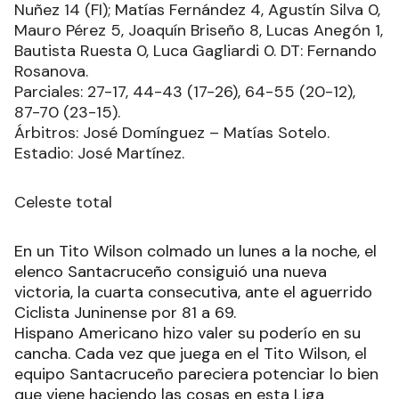
Nuñez 14 (FI); Matías Fernández 4, Agustín Silva 0,
Mauro Pérez 5, Joaquín Briseño 8, Lucas Anegón 1,
Bautista Ruesta 0, Luca Gagliardi 0. DT: Fernando
Rosanova.
Parciales: 27-17, 44-43 (17-26), 64-55 (20-12),
87-70 (23-15).
Árbitros: José Domínguez – Matías Sotelo.
Estadio: José Martínez.
Celeste total
En un Tito Wilson colmado un lunes a la noche, el
elenco Santacruceño consiguió una nueva
victoria, la cuarta consecutiva, ante el aguerrido
Ciclista Juninense por 81 a 69.
Hispano Americano hizo valer su poderío en su
cancha. Cada vez que juega en el Tito Wilson, el
equipo Santacruceño pareciera potenciar lo bien
que viene haciendo las cosas en esta Liga