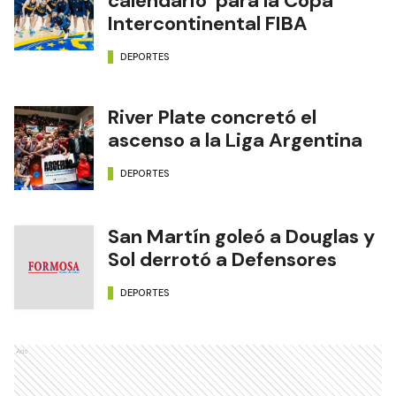
calendario para la Copa
Intercontinental FIBA
DEPORTES
River Plate concretó el
ascenso a la Liga Argentina
DEPORTES
San Martín goleó a Douglas y
Sol derrotó a Defensores
DEPORTES
Ads