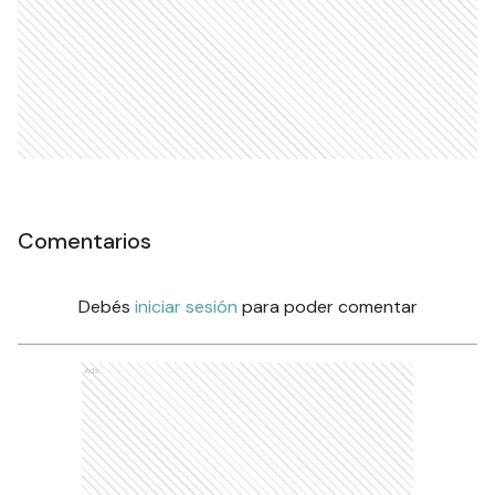
Comentarios
Debés
iniciar sesión
para poder comentar
Ads