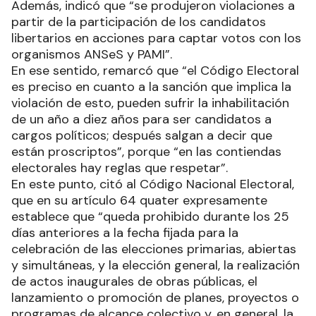
Además, indicó que “se produjeron violaciones a
partir de la participación de los candidatos
libertarios en acciones para captar votos con los
organismos ANSeS y PAMI”.
En ese sentido, remarcó que “el Código Electoral
es preciso en cuanto a la sanción que implica la
violación de esto, pueden sufrir la inhabilitación
de un año a diez años para ser candidatos a
cargos políticos; después salgan a decir que
están proscriptos”, porque “en las contiendas
electorales hay reglas que respetar”.
En este punto, citó al Código Nacional Electoral,
que en su artículo 64 quater expresamente
establece que “queda prohibido durante los 25
días anteriores a la fecha fijada para la
celebración de las elecciones primarias, abiertas
y simultáneas, y la elección general, la realización
de actos inaugurales de obras públicas, el
lanzamiento o promoción de planes, proyectos o
programas de alcance colectivo y, en general, la