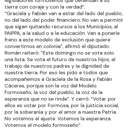
legisladores formoseños que defiendan a su
tierra con coraje y con la verdad”.
“Graciela y Fabián van a estar del lado del pueblo,
no del lado del poder financiero. No van a permitir
que sigan quitando recursos a los Municipios, al
PAIPPA, a la salud o a la educación. Van a ponerle
freno a este modelo de exclusión que quiere
convertirnos en colonia”, afirmó el diputado.
Román reiteró: “Este domingo no se vota solo
una lista. Se vota el futuro de nuestros hijos, el
trabajo de nuestros padres y la dignidad de
nuestra tierra. Por eso les pido a todos que
acompañemos a Graciela de la Rosa y Fabián
Cáceres, porque son la voz del Modelo
Formoseño, la voz del pueblo, la voz de la
esperanza que no se rinde”. Y cerró: “Votar por
ellos es votar por Formosa, por la justicia social,
por la soberanía y por el amor a nuestra Patria.
No votemos el ajuste. Votemos la esperanza.
Votemos el modelo formoseño”.