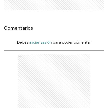
Comentarios
Debés
iniciar sesión
para poder comentar
Ads