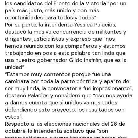
los candidatos del Frente de la Victoria “por un
país más justo, más unido y con más
oportunidades para todos y todas”.
Por su parte, la intendenta Yéssica Palacios,
destacó la masiva concurrencia de militantes y
dirigentes justicialistas y expresó que “nos
hemos reunido con los compañeros y estamos
trabajando en pos a esta palabra tan linda que
usa nuestro gobernador Gildo Insfrán, que es la
unidad”.
“Estamos muy contentos porque fue una
caminata por toda la parte céntrica y aparte de
ser muy linda, la convocatoria fue impresionante”,
destacó Palacios y consideró que “eso nos ayuda
a darnos cuenta que si unidos vamos todos
defendiendo este proyecto, los resultados son
estos”.
Respecto a las elecciones nacionales del 26 de
octubre, la Intendenta sostuvo que “son
importantísimas, porque tenemos en juego dos