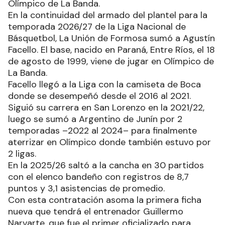
Olímpico de La Banda.
En la continuidad del armado del plantel para la
temporada 2026/27 de la Liga Nacional de
Básquetbol, La Unión de Formosa sumó a Agustín
Facello. El base, nacido en Paraná, Entre Ríos, el 18
de agosto de 1999, viene de jugar en Olímpico de
La Banda.
Facello llegó a la Liga con la camiseta de Boca
donde se desempeñó desde el 2016 al 2021.
Siguió su carrera en San Lorenzo en la 2021/22,
luego se sumó a Argentino de Junín por 2
temporadas –2022 al 2024– para finalmente
aterrizar en Olímpico donde también estuvo por
2 ligas.
En la 2025/26 saltó a la cancha en 30 partidos
con el elenco bandeño con registros de 8,7
puntos y 3,1 asistencias de promedio.
Con esta contratación asoma la primera ficha
nueva que tendrá el entrenador Guillermo
Narvarte, que fue el primer oficializado para