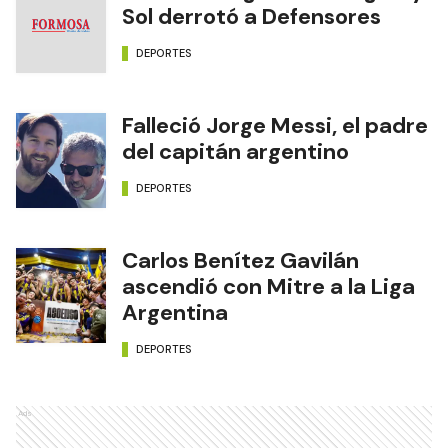
Sol derrotó a Defensores
DEPORTES
Falleció Jorge Messi, el padre
del capitán argentino
DEPORTES
Carlos Benítez Gavilán
ascendió con Mitre a la Liga
Argentina
DEPORTES
Ads