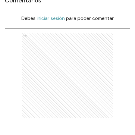
Comentarios
Debés
iniciar sesión
para poder comentar
Ads