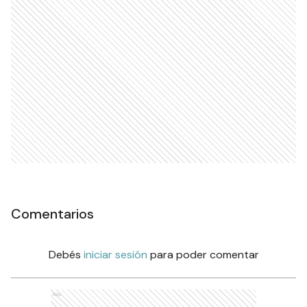
Comentarios
Debés
iniciar sesión
para poder comentar
Ads