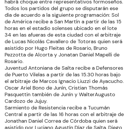
habrá choque entre representativos formoseños.
Todos los partidos del grupo se disputarán ese
día de acuerdo a la siguiente programación: Sol
de América recibe a San Martín a partir de las 15
horas en el estadio solenses ubicado en el lote
34 en las afueras de esta ciudad con el arbitraje
de Lucas Nicolás Cavallero de Totoras quien será
asistido por Hugo Fleitas de Rosario, Bruno
Pezzotta de Alcorta y Jonatan Daniel Mapelli de
Rosario.
Juventud Antoniana de Salta recibe a Defensores
de Puerto Vilelas a partir de las 15.30 horas bajo
el arbitraje de Marcos Ignacio Liuzzi de Ayacucho.
Oscar Ariel Bono de Junín, Cristian Thomás
Pasquettin también de Junín y WalterAugusto
Cardozo de Jujuy.
Sarmiento de Resistencia recibe a Tucumán
Central a partir de las 16 horas con el arbitraje de
Jonathan Daniel Correa de Córdoba quien será
asistido por Luciano Agustín Díaz de Salta, Diego