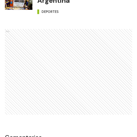
Argentina
DEPORTES
Ads