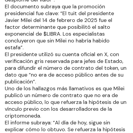
El documento subraya que la promoción
presidencial fue clave: “El tuit del presidente
Javier Milei del 14 de febrero de 2025 fue el
factor determinante que posibilitó el salto
exponencial de $LIBRA. Los especialistas
concluyeron que sin Milei no habría habido
estafa”.
El presidente utilizó su cuenta oficial en X, con
verificación gris reservada para jefes de Estado,
para difundir el número de contrato del token, un
dato que “no era de acceso público antes de su
publicación”.
Uno de los hallazgos más llamativos es que Milei
publicó un número de contrato que no era de
acceso público, lo que refuerza la hipótesis de un
vínculo previo con los desarrolladores de la
criptomoneda.
El informe subraya: “Al día de hoy, sigue sin
explicar cómo lo obtuvo. Se refuerza la hipótesis