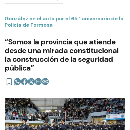
González en el acto por el 65.° aniversario de la
Policía de Formosa
“Somos la provincia que atiende
desde una mirada constitucional
la construcción de la seguridad
pública”