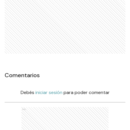
Comentarios
Debés
iniciar sesión
para poder comentar
Ads