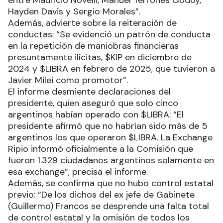
entre Mauricio Novelli, Manuel Terrones Godoy,
Hayden Davis y Sergio Morales”.
Además, advierte sobre la reiteración de
conductas: “Se evidenció un patrón de conducta
en la repetición de maniobras financieras
presuntamente ilícitas, $KIP en diciembre de
2024 y $LIBRA en febrero de 2025, que tuvieron a
Javier Milei como promotor”.
El informe desmiente declaraciones del
presidente, quien aseguró que solo cinco
argentinos habían operado con $LIBRA: “El
presidente afirmó que no habrían sido más de 5
argentinos los que operaron $LIBRA. La Exchange
Ripio informó oficialmente a la Comisión que
fueron 1.329 ciudadanos argentinos solamente en
esa exchange”, precisa el informe.
Además, se confirma que no hubo control estatal
previo: “De los dichos del ex jefe de Gabinete
(Guillermo) Francos se desprende una falta total
de control estatal y la omisión de todos los