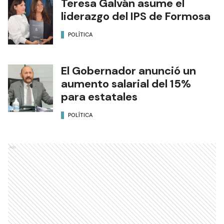
Teresa Galván asume el
liderazgo del IPS de Formosa
POLÍTICA
El Gobernador anunció un
aumento salarial del 15%
para estatales
POLÍTICA
Ads