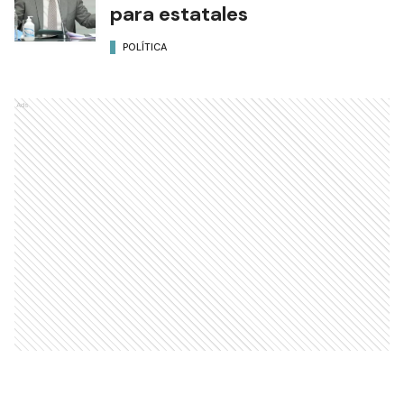
para estatales
POLÍTICA
Ads