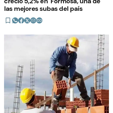
creció 5,2% en Formosa, una de
las mejores subas del país