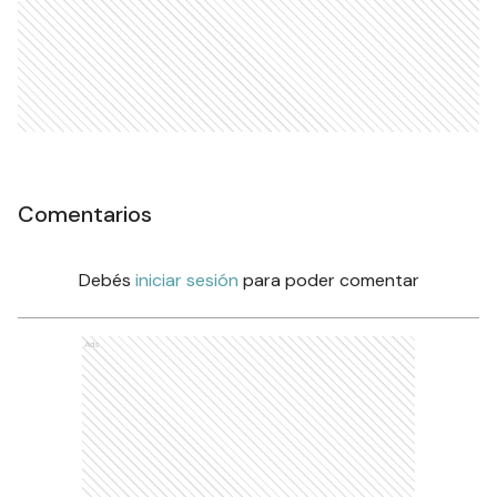
Comentarios
Debés
iniciar sesión
para poder comentar
Ads