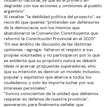
Gobierno nacional, ya que es el primero en
degradar con sus acciones y omisiones al pueblo
argentino”.
Al resaltar “la debilidad política del proyecto”, se
recordó que quienes “pretenden ser defensores
de la democracia, son los mismos que
abandonaron la Convención Constituyente que
reformó la Constitución Provincial en el 2025”.
“En ese ámbito de discusión de las distintas
opiniones –agrega- faltaron el respeto a sus
propias voluntades y no participaron, por lo que
es evidente que su propósito nunca es debatir
ideas ni acercar propuestas superadoras, sino
que su intención es destruir un modelo inclusivo,
popular y equitativo que abarca a todos los
ciudadanos; y solo les importa luchar por sus
intereses personales”.
“Somos conscientes de la unidad que debemos
respetar en defensa de nuestra provincia”,
aseveraron, para finalmente señalar que