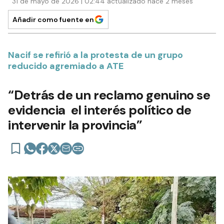
31 de mayo de 2026 | 02:44 actualizado hace 2 meses
Añadir como fuente en
Nacif se refirió a la protesta de un grupo
reducido agremiado a ATE
“Detrás de un reclamo genuino se
evidencia el interés político de
intervenir la provincia”