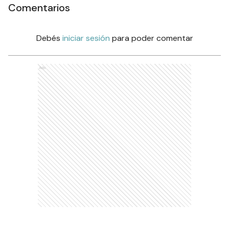
Comentarios
Debés
iniciar sesión
para poder comentar
Ads