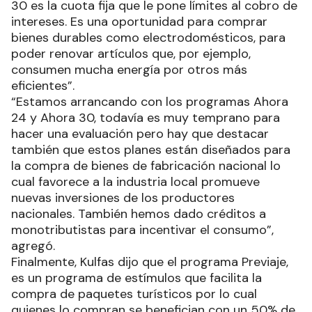
30 es la cuota fija que le pone límites al cobro de
intereses. Es una oportunidad para comprar
bienes durables como electrodomésticos, para
poder renovar artículos que, por ejemplo,
consumen mucha energía por otros más
eficientes”.
“Estamos arrancando con los programas Ahora
24 y Ahora 30, todavía es muy temprano para
hacer una evaluación pero hay que destacar
también que estos planes están diseñados para
la compra de bienes de fabricación nacional lo
cual favorece a la industria local promueve
nuevas inversiones de los productores
nacionales. También hemos dado créditos a
monotributistas para incentivar el consumo”,
agregó.
Finalmente, Kulfas dijo que el programa Previaje,
es un programa de estímulos que facilita la
compra de paquetes turísticos por lo cual
quienes lo compran se benefician con un 50% de