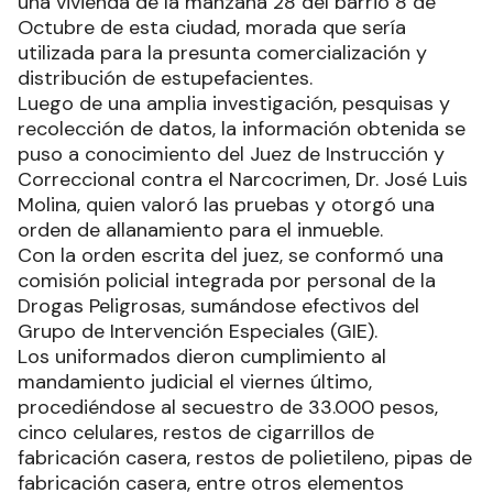
una vivienda de la manzana 28 del barrio 8 de
Octubre de esta ciudad, morada que sería
utilizada para la presunta comercialización y
distribución de estupefacientes.
Luego de una amplia investigación, pesquisas y
recolección de datos, la información obtenida se
puso a conocimiento del Juez de Instrucción y
Correccional contra el Narcocrimen, Dr. José Luis
Molina, quien valoró las pruebas y otorgó una
orden de allanamiento para el inmueble.
Con la orden escrita del juez, se conformó una
comisión policial integrada por personal de la
Drogas Peligrosas, sumándose efectivos del
Grupo de Intervención Especiales (GIE).
Los uniformados dieron cumplimiento al
mandamiento judicial el viernes último,
procediéndose al secuestro de 33.000 pesos,
cinco celulares, restos de cigarrillos de
fabricación casera, restos de polietileno, pipas de
fabricación casera, entre otros elementos