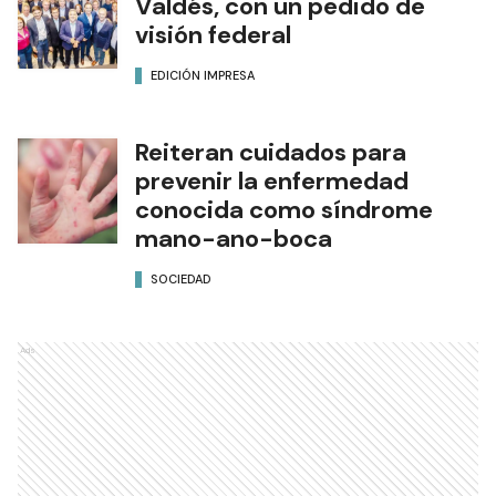
Valdés, con un pedido de
visión federal
EDICIÓN IMPRESA
Reiteran cuidados para
prevenir la enfermedad
conocida como síndrome
mano-ano-boca
SOCIEDAD
Ads