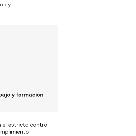
ión y
bajo y formación
 el estricto control
cumplimiento