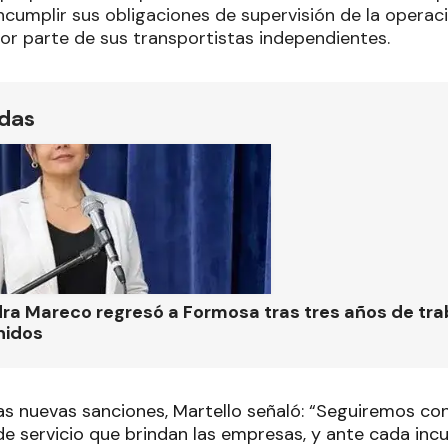
ncumplir sus obligaciones de supervisión de la operac
r parte de sus transportistas independientes.
ídas
ra Mareco regresó a Formosa tras tres años de tra
nidos
as nuevas sanciones, Martello señaló: “Seguiremos con
 de servicio que brindan las empresas, y ante cada in