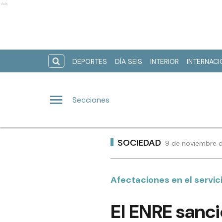
Ads
DEPORTES
DÍA SEIS
INTERIOR
INTERNAC
Secciones
SOCIEDAD
9 de noviembre d
Afectaciones en el servici
El ENRE sanci