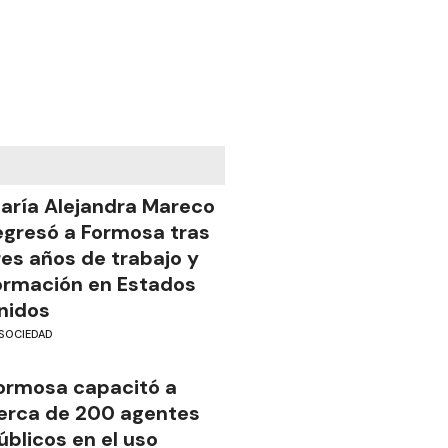
aría Alejandra Mareco
egresó a Formosa tras
res años de trabajo y
ormación en Estados
nidos
SOCIEDAD
ormosa capacitó a
erca de 200 agentes
úblicos en el uso