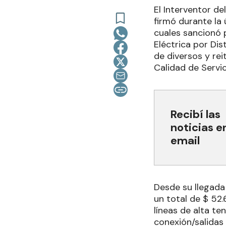
El Interventor de
firmó durante la
cuales sancionó 
Eléctrica por Di
de diversos y re
Calidad de Servic
Recibí las
noticias e
email
Desde su llegada
un total de $ 52
líneas de alta t
conexión/salidas