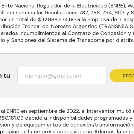
l Ente Nacional Regulador de la Electricidad (ENRE), Wa
 última semana las Resoluciones 787, 788, 794, 803 y 
por un total de $ 12.988.674,60 a la Empresa de Trans
stribución Troncal del Noreste Argentino (TRANSNEA S
iterados incumplimientos al Contrato de Concesión y 
io y Sanciones del Sistema de Transporte por distribu
n tu
RECI
 al ENRE en septiembre de 2022, el Interventor mult
.680.181,09 debido a indisponibilidades programadas y
ensión y de equipamientos de conexión/transformación
 propias de la empresa concesionaria. Además, la emp