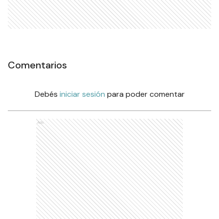
Comentarios
Debés
iniciar sesión
para poder comentar
Ads