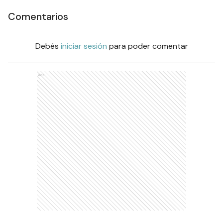
Comentarios
Debés
iniciar sesión
para poder comentar
Ads