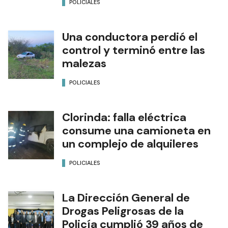
POLICIALES
Una conductora perdió el
control y terminó entre las
malezas
POLICIALES
Clorinda: falla eléctrica
consume una camioneta en
un complejo de alquileres
POLICIALES
La Dirección General de
Drogas Peligrosas de la
Policía cumplió 39 años de