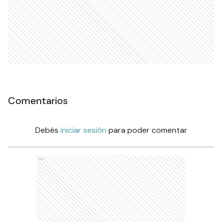
Comentarios
Debés
iniciar sesión
para poder comentar
Ads