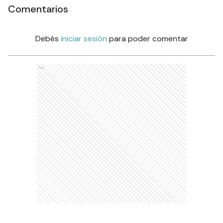
Comentarios
Debés
iniciar sesión
para poder comentar
Ads