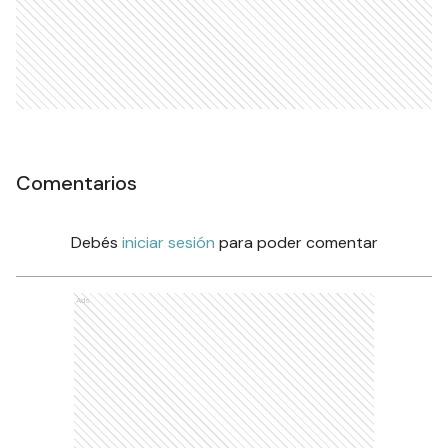
Comentarios
Debés
iniciar sesión
para poder comentar
Ads