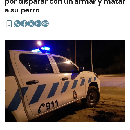
por disparar con un armar y matar
a su perro