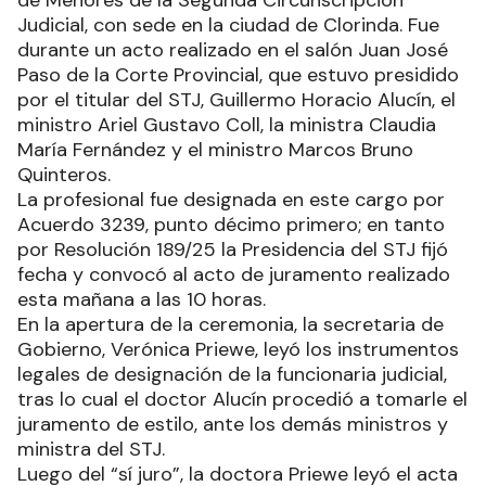
de Menores de la Segunda Circunscripción
Judicial, con sede en la ciudad de Clorinda. Fue
durante un acto realizado en el salón Juan José
Paso de la Corte Provincial, que estuvo presidido
por el titular del STJ, Guillermo Horacio Alucín, el
ministro Ariel Gustavo Coll, la ministra Claudia
María Fernández y el ministro Marcos Bruno
Quinteros.
La profesional fue designada en este cargo por
Acuerdo 3239, punto décimo primero; en tanto
por Resolución 189/25 la Presidencia del STJ fijó
fecha y convocó al acto de juramento realizado
esta mañana a las 10 horas.
En la apertura de la ceremonia, la secretaria de
Gobierno, Verónica Priewe, leyó los instrumentos
legales de designación de la funcionaria judicial,
tras lo cual el doctor Alucín procedió a tomarle el
juramento de estilo, ante los demás ministros y
ministra del STJ.
Luego del “sí juro”, la doctora Priewe leyó el acta