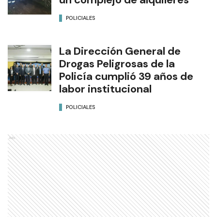
POLICIALES
La Dirección General de
Drogas Peligrosas de la
Policía cumplió 39 años de
labor institucional
POLICIALES
Ads