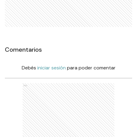
Comentarios
Debés
iniciar sesión
para poder comentar
Ads