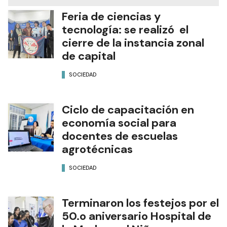
Feria de ciencias y
tecnología: se realizó el
cierre de la instancia zonal
de capital
SOCIEDAD
Ciclo de capacitación en
economía social para
docentes de escuelas
agrotécnicas
SOCIEDAD
Terminaron los festejos por el
50.o aniversario Hospital de