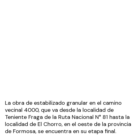
La obra de estabilizado granular en el camino
vecinal 4000, que va desde la localidad de
Teniente Fraga de la Ruta Nacional N° 81 hasta la
localidad de El Chorro, en el oeste de la provincia
de Formosa, se encuentra en su etapa final.