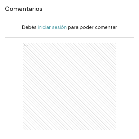
Comentarios
Debés
iniciar sesión
para poder comentar
Ads