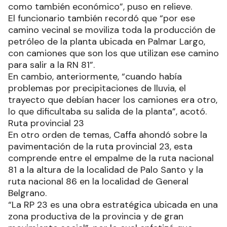
como también económico”, puso en relieve.
El funcionario también recordó que “por ese
camino vecinal se moviliza toda la producción de
petróleo de la planta ubicada en Palmar Largo,
con camiones que son los que utilizan ese camino
para salir a la RN 81”.
En cambio, anteriormente, “cuando había
problemas por precipitaciones de lluvia, el
trayecto que debían hacer los camiones era otro,
lo que dificultaba su salida de la planta”, acotó.
Ruta provincial 23
En otro orden de temas, Caffa ahondó sobre la
pavimentación de la ruta provincial 23, esta
comprende entre el empalme de la ruta nacional
81 a la altura de la localidad de Palo Santo y la
ruta nacional 86 en la localidad de General
Belgrano.
“La RP 23 es una obra estratégica ubicada en una
zona productiva de la provincia y de gran