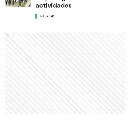
actividades
INTERIOR
Ads