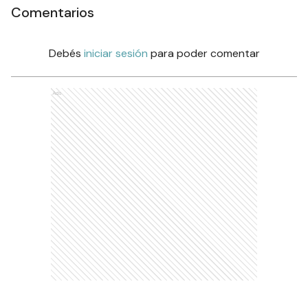
Comentarios
Debés
iniciar sesión
para poder comentar
Ads