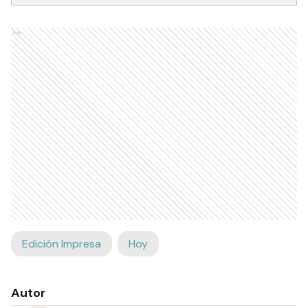
Ads
Edición Impresa
Hoy
Autor