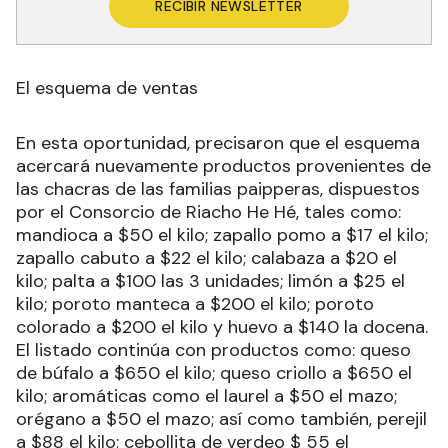
RECIBIR NEWSLETTER
El esquema de ventas
En esta oportunidad, precisaron que el esquema
acercará nuevamente productos provenientes de
las chacras de las familias paipperas, dispuestos
por el Consorcio de Riacho He Hé, tales como:
mandioca a $50 el kilo; zapallo pomo a $17 el kilo;
zapallo cabuto a $22 el kilo; calabaza a $20 el
kilo; palta a $100 las 3 unidades; limón a $25 el
kilo; poroto manteca a $200 el kilo; poroto
colorado a $200 el kilo y huevo a $140 la docena.
El listado continúa con productos como: queso
de búfalo a $650 el kilo; queso criollo a $650 el
kilo; aromáticas como el laurel a $50 el mazo;
orégano a $50 el mazo; así como también, perejil
a $88 el kilo; cebollita de verdeo $ 55 el