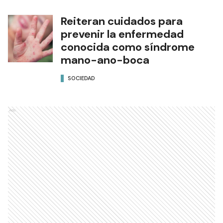
Reiteran cuidados para
prevenir la enfermedad
conocida como síndrome
mano-ano-boca
SOCIEDAD
Ads