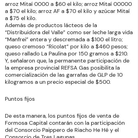
arroz Mitaí 0000 a $60 el kilo; arroz Mitaí 00000
a $70 el kilo; arroz AF a $70 el kilo y azúcar Mitaí
a $75 el kilo.
Además de productos lácteos de la
“Distribuidora del Valle” como ser leche larga vida
“Manfrei” entera y descremada a $100 el litro;
queso cremoso “Ricolat” por kilo a $460 pesos;
queso rallado La Paulina por 150 gramos a $210.
Y, señalaron que, la permanente participación de
la empresa provincial REFSA Gas posibilita la
comercialización de las garrafas de GLP de 10
kilogramos a un precio especial de $500.
Puntos fijos
De esta manera, los puntos fijos de venta de
Formosa Capital contarán con la participación
del Consorcio Paippero de Riacho He Hé y el
Consorcio de Tres Lagunas.