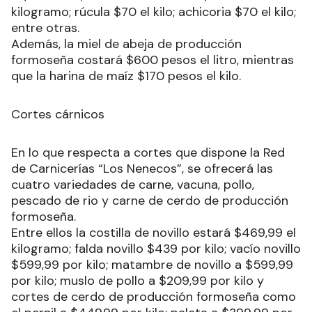
kilogramo; rúcula $70 el kilo; achicoria $70 el kilo;
entre otras.
Además, la miel de abeja de producción
formoseña costará $600 pesos el litro, mientras
que la harina de maíz $170 pesos el kilo.
Cortes cárnicos
En lo que respecta a cortes que dispone la Red
de Carnicerías “Los Nenecos”, se ofrecerá las
cuatro variedades de carne, vacuna, pollo,
pescado de rio y carne de cerdo de producción
formoseña.
Entre ellos la costilla de novillo estará $469,99 el
kilogramo; falda novillo $439 por kilo; vacío novillo
$599,99 por kilo; matambre de novillo a $599,99
por kilo; muslo de pollo a $209,99 por kilo y
cortes de cerdo de producción formoseña como