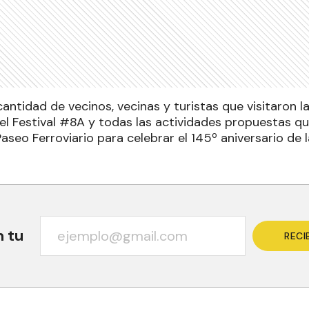
ntidad de vecinos, vecinas y turistas que visitaron la
del Festival #8A y todas las actividades propuestas q
Paseo Ferroviario para celebrar el 145º aniversario de
n tu
RECI