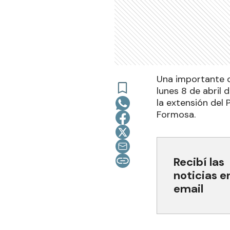
Una importante ca
lunes 8 de abril 
la extensión del 
Formosa.
Recibí las
noticias e
email