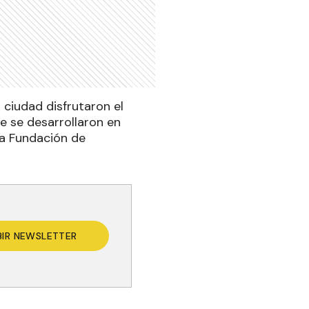
 ciudad disfrutaron el
ue se desarrollaron en
 la Fundación de
BIR NEWSLETTER