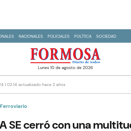
IONALES
NACIONALES
POLICIALES
POLÍTICA
SOCIEDAD
lunes 10 de agosto de 2026
24 | 02:14 actualizado hace 2 años
Ferroviario
8A SE cerró con una multitu