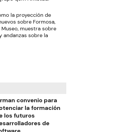
como la proyección de
 nuevos sobre Formosa,
el Museo, muestra sobre
 y andanzas sobre la
irman convenio para
otenciar la formación
e los futuros
esarrolladores de
oftware