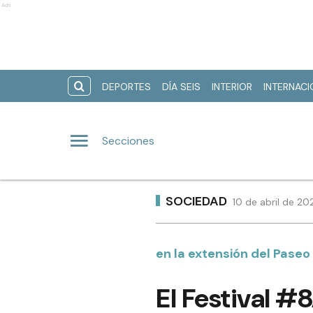
Ads
DEPORTES
DÍA SEIS
INTERIOR
INTERNAC
Secciones
SOCIEDAD
10 de abril de 20
en la extensión del Paseo 
El Festival #