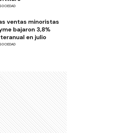
SOCIEDAD
as ventas minoristas
yme bajaron 3,8%
nteranual en julio
SOCIEDAD