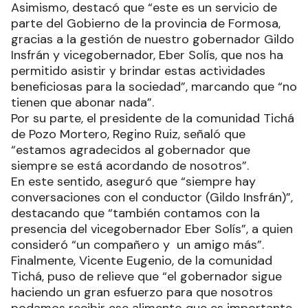
Asimismo, destacó que “este es un servicio de
parte del Gobierno de la provincia de Formosa,
gracias a la gestión de nuestro gobernador Gildo
Insfrán y vicegobernador, Eber Solís, que nos ha
permitido asistir y brindar estas actividades
beneficiosas para la sociedad”, marcando que “no
tienen que abonar nada”.
Por su parte, el presidente de la comunidad Tichá
de Pozo Mortero, Regino Ruiz, señaló que
“estamos agradecidos al gobernador que
siempre se está acordando de nosotros”.
En este sentido, aseguró que “siempre hay
conversaciones con el conductor (Gildo Insfrán)”,
destacando que “también contamos con la
presencia del vicegobernador Eber Solís”, a quien
consideró “un compañero y un amigo más”.
Finalmente, Vicente Eugenio, de la comunidad
Tichá, puso de relieve que “el gobernador sigue
haciendo un gran esfuerzo para que nosotros
podamos recibir ese alimento que es importante