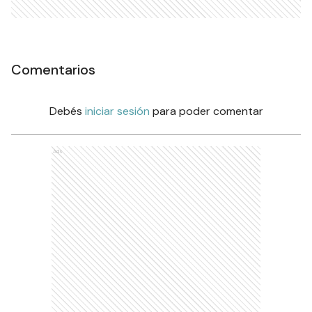
Comentarios
Debés
iniciar sesión
para poder comentar
Ads