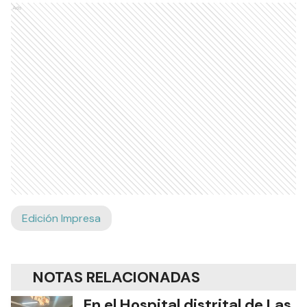
Ads
Edición Impresa
NOTAS RELACIONADAS
En el Hospital distrital de Las