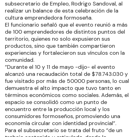
subsecretario de Empleo, Rodrigo Sandoval, al
realizar un balance de esta celebración de la
cultura emprendedora formoseña.
El funcionario señaló que el evento reunió a más
de 100 emprendedores de distintos puntos del
territorio, quienes no solo expusieron sus
productos, sino que también compartieron
experiencias y fortalecieron sus vínculos con la
comunidad.
“Durante el 10 y 11 de mayo -dijo- el evento
alcanzó una recaudación total de $78.743.030 y
fue visitado por más de 50000 personas, lo cual
demuestra el alto impacto que tuvo tanto en
términos económicos como sociales. Además, el
espacio se consolidó como un punto de
encuentro entre la producción local y los
consumidores formoseños, promoviendo una
economía circular con identidad provincial”.
Para el subsecretario se trata del fruto “de un