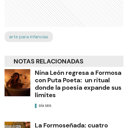
arte para infancias
NOTAS RELACIONADAS
Nina León regresa a Formosa
con Puta Poeta: un ritual
donde la poesía expande sus
límites
DÍA SEIS
La Formoseñada: cuatro