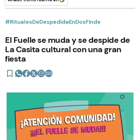
#RitualesDeDespedidaEnDosFinde
El Fuelle se muda y se despide de
La Casita cultural con una gran
fiesta