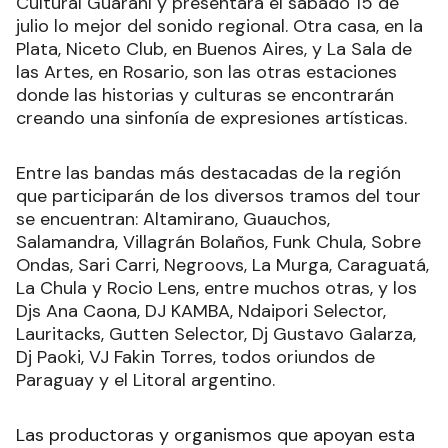
Cultural Guaraní y presentará el sábado 15 de
julio lo mejor del sonido regional. Otra casa, en la
Plata, Niceto Club, en Buenos Aires, y La Sala de
las Artes, en Rosario, son las otras estaciones
donde las historias y culturas se encontrarán
creando una sinfonía de expresiones artísticas.
Entre las bandas más destacadas de la región
que participarán de los diversos tramos del tour
se encuentran: Altamirano, Guauchos,
Salamandra, Villagrán Bolaños, Funk Chula, Sobre
Ondas, Sari Carri, Negroovs, La Murga, Caraguatá,
La Chula y Rocio Lens, entre muchos otras, y los
Djs Ana Caona, DJ KAMBA, Ndaipori Selector,
Lauritacks, Gutten Selector, Dj Gustavo Galarza,
Dj Paoki, VJ Fakin Torres, todos oriundos de
Paraguay y el Litoral argentino.
Las productoras y organismos que apoyan esta