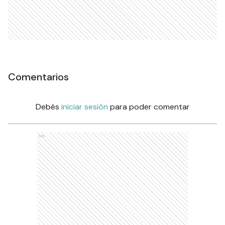
Comentarios
Debés
iniciar sesión
para poder comentar
Ads