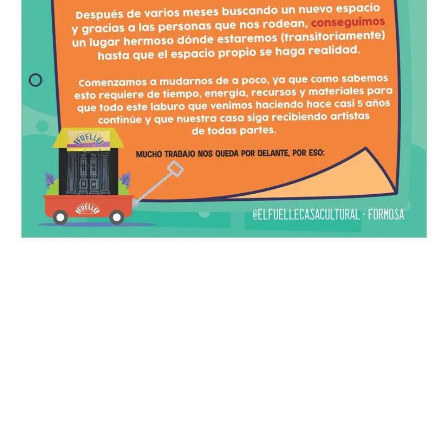
El Fuelle Casa Cultural se muda y se despide del
espacio que ocupó durante tres años en el barrio
Don Bosco con una agenda cargada de hermosas
actividades artísticas y culturales que
acompañarán cada ritual de despedida los dos
primeros fin de semana de julio. Música en vivo,
encuentro de tatuadores y teatro son las