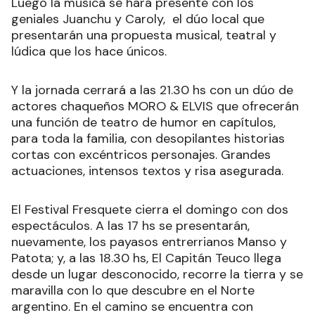
Luego la música se hará presente con los
geniales Juanchu y Caroly, el dúo local que
presentarán una propuesta musical, teatral y
lúdica que los hace únicos.
Y la jornada cerrará a las 21.30 hs con un dúo de
actores chaqueños MORO & ELVIS que ofrecerán
una función de teatro de humor en capítulos,
para toda la familia, con desopilantes historias
cortas con excéntricos personajes. Grandes
actuaciones, intensos textos y risa asegurada.
El Festival Fresquete cierra el domingo con dos
espectáculos. A las 17 hs se presentarán,
nuevamente, los payasos entrerrianos Manso y
Patota; y, a las 18.30 hs, El Capitán Teuco llega
desde un lugar desconocido, recorre la tierra y se
maravilla con lo que descubre en el Norte
argentino. En el camino se encuentra con