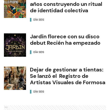
años construyendo un ritual
de identidad colectiva
DÍA SEIS
Jardín florece con su disco
debut Recién ha empezado
DÍA SEIS
Dejar de gestionar a tientas:
Se lanzó el Registro de
Artistas Visuales de Formosa
DÍA SEIS
Ads