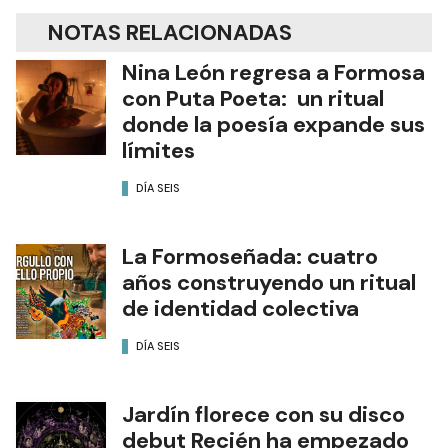
NOTAS RELACIONADAS
Nina León regresa a Formosa
con Puta Poeta: un ritual
donde la poesía expande sus
límites
DÍA SEIS
La Formoseñada: cuatro
años construyendo un ritual
de identidad colectiva
DÍA SEIS
Jardín florece con su disco
debut Recién ha empezado