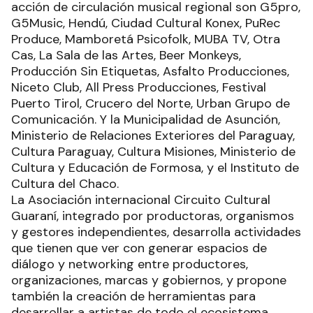
acción de circulación musical regional son G5pro,
G5Music, Hendú, Ciudad Cultural Konex, PuRec
Produce, Mamboretá Psicofolk, MUBA TV, Otra
Cas, La Sala de las Artes, Beer Monkeys,
Producción Sin Etiquetas, Asfalto Producciones,
Niceto Club, All Press Producciones, Festival
Puerto Tirol, Crucero del Norte, Urban Grupo de
Comunicación. Y la Municipalidad de Asunción,
Ministerio de Relaciones Exteriores del Paraguay,
Cultura Paraguay, Cultura Misiones, Ministerio de
Cultura y Educación de Formosa, y el Instituto de
Cultura del Chaco.
La Asociación internacional Circuito Cultural
Guaraní, integrado por productoras, organismos
y gestores independientes, desarrolla actividades
que tienen que ver con generar espacios de
diálogo y networking entre productores,
organizaciones, marcas y gobiernos, y propone
también la creación de herramientas para
desarrollar a artistas de todo el ecosistema