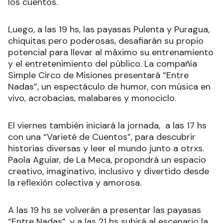
los cuentos.
Luego, a las 19 hs, las payasas Pulenta y Puragua,
chiquitas pero poderosas, desafiarán su propio
potencial para llevar al máximo su entrenamiento
y el entretenimiento del público. La compañía
Simple Circo de Misiones presentará “Entre
Nadas”, un espectáculo de humor, con música en
vivo, acrobacias, malabares y monociclo.
El viernes también iniciará la jornada, a las 17 hs
con una “Varieté de Cuentos”, para descubrir
historias diversas y leer el mundo junto a otrxs.
Paola Aguiar, de La Meca, propondrá un espacio
creativo, imaginativo, inclusivo y divertido desde
la reflexión colectiva y amorosa.
A las 19 hs se volverán a presentar las payasas
“Entre Nadas”, y a las 21 hs subirá al escenario la