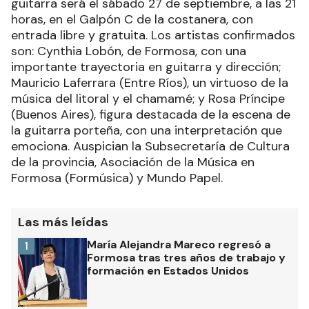
guitarra será el sábado 27 de septiembre, a las 21
horas, en el Galpón C de la costanera, con
entrada libre y gratuita. Los artistas confirmados
son: Cynthia Lobón, de Formosa, con una
importante trayectoria en guitarra y dirección;
Mauricio Laferrara (Entre Ríos), un virtuoso de la
música del litoral y el chamamé; y Rosa Príncipe
(Buenos Aires), figura destacada de la escena de
la guitarra porteña, con una interpretación que
emociona. Auspician la Subsecretaría de Cultura
de la provincia, Asociación de la Música en
Formosa (Formúsica) y Mundo Papel.
Las más leídas
María Alejandra Mareco regresó a
1
Formosa tras tres años de trabajo y
formación en Estados Unidos