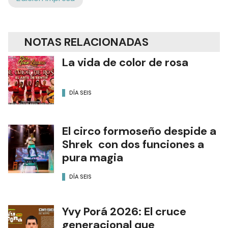
NOTAS RELACIONADAS
La vida de color de rosa
DÍA SEIS
El circo formoseño despide a
Shrek con dos funciones a
pura magia
DÍA SEIS
Yvy Porá 2026: El cruce
generacional que