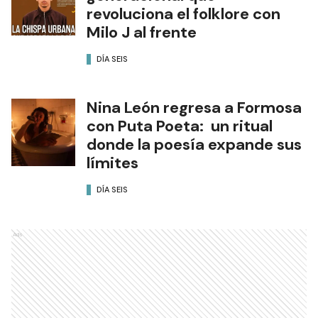
revoluciona el folklore con
Milo J al frente
DÍA SEIS
Nina León regresa a Formosa
con Puta Poeta: un ritual
donde la poesía expande sus
límites
DÍA SEIS
Ads