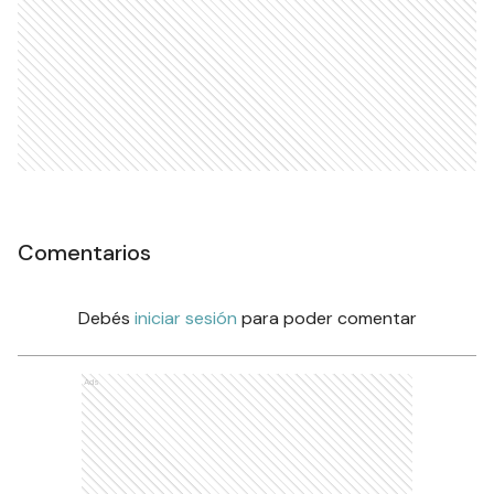
Comentarios
Debés
iniciar sesión
para poder comentar
Ads