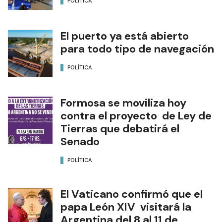
POLÍTICA
El puerto ya está abierto
para todo tipo de navegación
POLÍTICA
Formosa se moviliza hoy
contra el proyecto de Ley de
Tierras que debatirá el
Senado
POLÍTICA
El Vaticano confirmó que el
papa León XIV visitará la
Argentina del 8 al 11 de