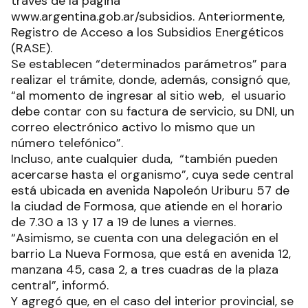
través de la página
www.argentina.gob.ar/subsidios. Anteriormente,
Registro de Acceso a los Subsidios Energéticos
(RASE).
Se establecen “determinados parámetros” para
realizar el trámite, donde, además, consignó que,
“al momento de ingresar al sitio web, el usuario
debe contar con su factura de servicio, su DNI, un
correo electrónico activo lo mismo que un
número telefónico”.
Incluso, ante cualquier duda, “también pueden
acercarse hasta el organismo”, cuya sede central
está ubicada en avenida Napoleón Uriburu 57 de
la ciudad de Formosa, que atiende en el horario
de 7.30 a 13 y 17 a 19 de lunes a viernes.
“Asimismo, se cuenta con una delegación en el
barrio La Nueva Formosa, que está en avenida 12,
manzana 45, casa 2, a tres cuadras de la plaza
central”, informó.
Y agregó que, en el caso del interior provincial, se