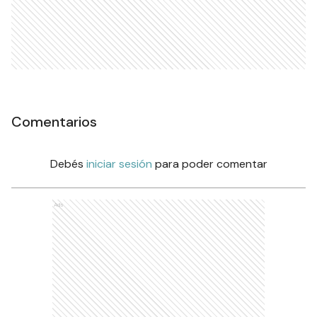
Comentarios
Debés
iniciar sesión
para poder comentar
Ads