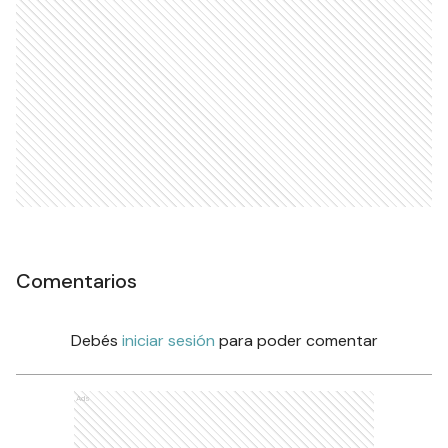
Comentarios
Debés
iniciar sesión
para poder comentar
Ads