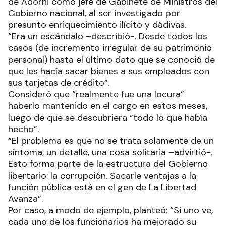
de Adorni como jefe de Gabinete de Ministros del
Gobierno nacional, al ser investigado por
presunto enriquecimiento ilícito y dádivas.
“Era un escándalo –describió-. Desde todos los
casos (de incremento irregular de su patrimonio
personal) hasta el último dato que se conoció de
que les hacía sacar bienes a sus empleados con
sus tarjetas de crédito”.
Consideró que “realmente fue una locura”
haberlo mantenido en el cargo en estos meses,
luego de que se descubriera “todo lo que había
hecho”.
“El problema es que no se trata solamente de un
síntoma, un detalle, una cosa solitaria –advirtió-.
Esto forma parte de la estructura del Gobierno
libertario: la corrupción. Sacarle ventajas a la
función pública está en el gen de La Libertad
Avanza”.
Por caso, a modo de ejemplo, planteó: “Si uno ve,
cada uno de los funcionarios ha mejorado su