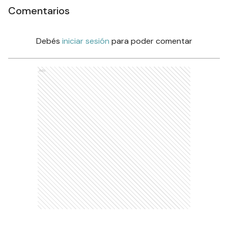
Comentarios
Debés
iniciar sesión
para poder comentar
Ads