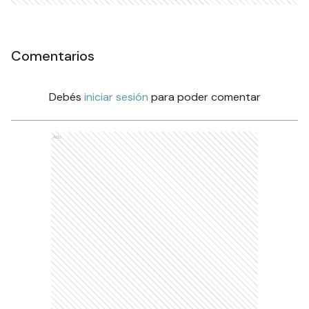
Comentarios
Debés
iniciar sesión
para poder comentar
Ads