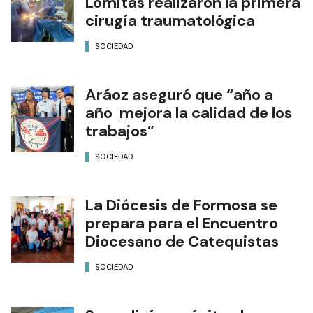
Lomitas realizaron la primera
cirugía traumatológica
SOCIEDAD
Aráoz aseguró que “año a
año mejora la calidad de los
trabajos”
SOCIEDAD
La Diócesis de Formosa se
prepara para el Encuentro
Diocesano de Catequistas
SOCIEDAD