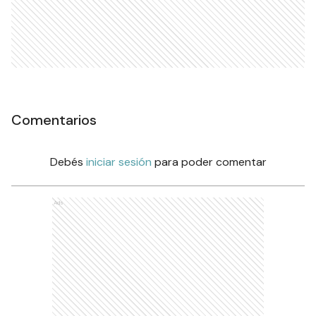
Comentarios
Debés
iniciar sesión
para poder comentar
Ads