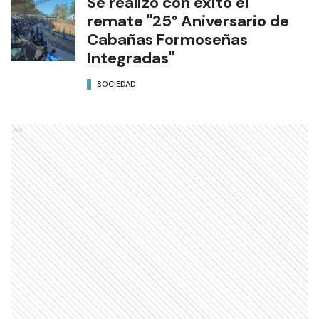
Se realizó con éxito el
remate "25° Aniversario de
Cabañas Formoseñas
Integradas"
SOCIEDAD
Ads