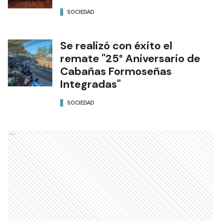
SOCIEDAD
Se realizó con éxito el
remate "25° Aniversario de
Cabañas Formoseñas
Integradas"
SOCIEDAD
Ads