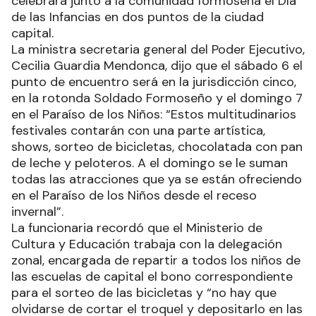
celebrará junto a la comunidad formoseña el Día
de las Infancias en dos puntos de la ciudad
capital.
La ministra secretaria general del Poder Ejecutivo,
Cecilia Guardia Mendonca, dijo que el sábado 6 el
punto de encuentro será en la jurisdicción cinco,
en la rotonda Soldado Formoseño y el domingo 7
en el Paraíso de los Niños: “Estos multitudinarios
festivales contarán con una parte artística,
shows, sorteo de bicicletas, chocolatada con pan
de leche y peloteros. A el domingo se le suman
todas las atracciones que ya se están ofreciendo
en el Paraíso de los Niños desde el receso
invernal”.
La funcionaria recordó que el Ministerio de
Cultura y Educación trabaja con la delegación
zonal, encargada de repartir a todos los niños de
las escuelas de capital el bono correspondiente
para el sorteo de las bicicletas y “no hay que
olvidarse de cortar el troquel y depositarlo en las